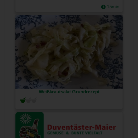
15min
Weißkrautsalat Grundrezept