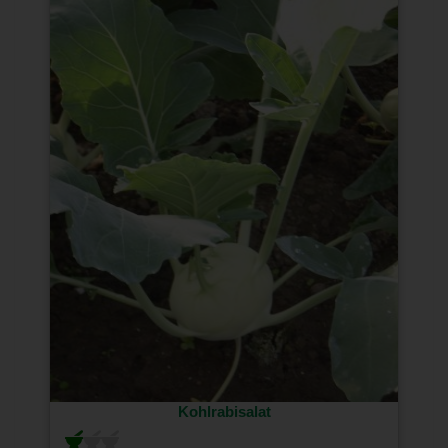
Kohlrabisalat