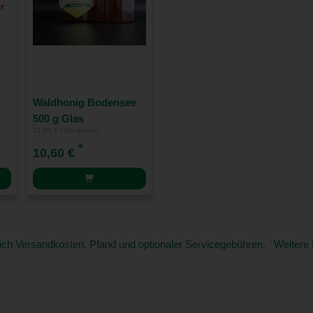
Waldhonig Bodensee
500 g Glas
21,20 € / Kilogramm
*
10,60 €
üglich Versandkosten, Pfand und optionaler Servicegebühren. Weitere