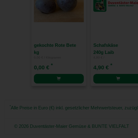
gekochte Rote Bete
Schafskäse
kg
240g Laib
0,00 € / Kilogramm
4,90 € /
*
*
0,00 €
4,90 €
*
Alle Preise in Euro (€) inkl. gesetzlicher Mehrwertsteuer, zuz
© 2026 Duventäster-Maier Gemüse & BUNTE VIELFALT