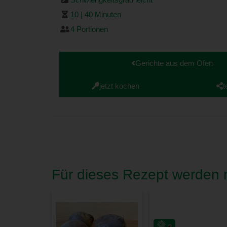
10 | 40 Minuten
4 Portionen
Gerichte aus dem Ofen
jetzt kochen
t
Für dieses Rezept werden n