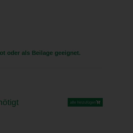
ot oder als Beilage geeignet.
ötigt
alle hinzufügen