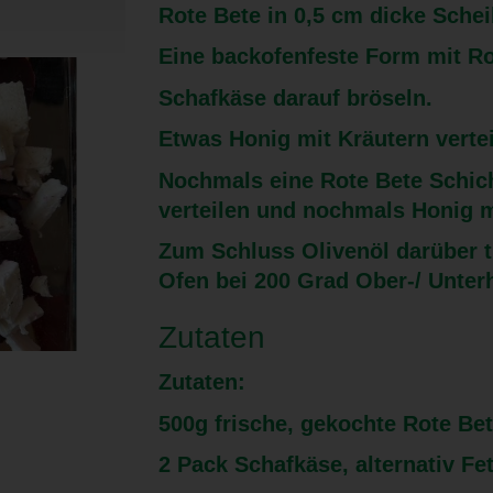
Rote Bete in 0,5 cm dicke Sche
Eine backofenfeste Form mit Ro
Schafkäse darauf bröseln.
Etwas Honig mit Kräutern vertei
Nochmals eine Rote Bete Schich
verteilen und nochmals Honig mi
Zum Schluss Olivenöl darüber t
Ofen bei 200 Grad Ober-/ Unterh
Zutaten
Zutaten:
500g frische, gekochte Rote Be
2 Pack Schafkäse, alternativ Fe