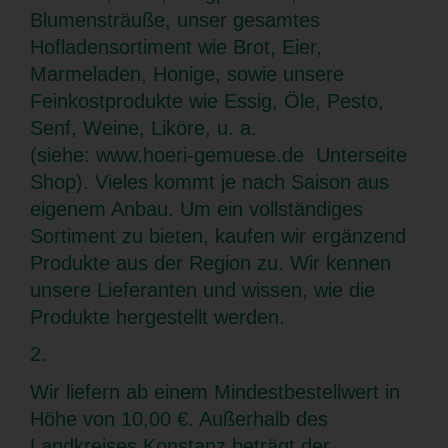
Blumensträuße, unser gesamtes
Hofladensortiment wie Brot, Eier,
Marmeladen, Honige, sowie unsere
Feinkostprodukte wie Essig, Öle, Pesto,
Senf, Weine, Liköre, u. a.
(siehe:
www.hoeri-gemuese.de
Unterseite
Shop). Vieles kommt je nach Saison aus
eigenem Anbau. Um ein vollständiges
Sortiment zu bieten, kaufen wir ergänzend
Produkte aus der Region zu. Wir kennen
unsere Lieferanten und wissen, wie die
Produkte hergestellt werden.
2.
Wir liefern ab einem Mindestbestellwert in
Höhe von 10,00 €. Außerhalb des
Landkreises Konstanz beträgt der