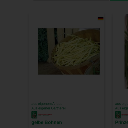
aus eigenem Anbau
aus eig
Aus eigener Gärtnerei
Aus eig
gelbe Bohnen
Prinz