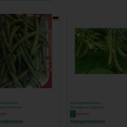
enem Anbau
aus eigenem Anbau
ener Gärtnerei
Aus eigener Gärtnerei
essbohnen
Stangenbohnen