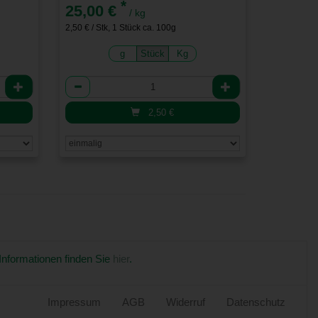
*
25,00 €
/ kg
2,50 € / Stk, 1 Stück ca. 100g
g
Stück
Kg
Anzahl
2,50
€
 Informationen finden Sie
hier
.
Impressum
AGB
Widerruf
Datenschutz