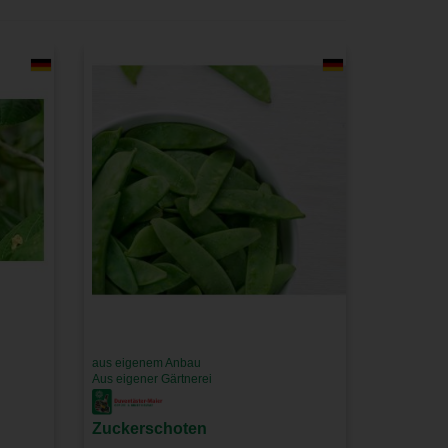
aus eigenem Anbau
Aus eigener Gärtnerei
Zuckerschoten