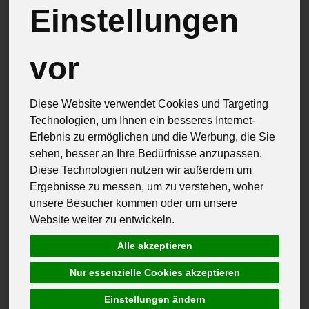
Einstellungen
vor
Diese Website verwendet Cookies und Targeting
Technologien, um Ihnen ein besseres Internet-
Erlebnis zu ermöglichen und die Werbung, die Sie
sehen, besser an Ihre Bedürfnisse anzupassen.
Diese Technologien nutzen wir außerdem um
Ergebnisse zu messen, um zu verstehen, woher
unsere Besucher kommen oder um unsere
Website weiter zu entwickeln.
Alle akzeptieren
Hofladenprodukte Regional
Qualitätszeichen Deutschland
Nur essenzielle Cookies akzeptieren
Arrabiata Gewürz im Reagenzglas
*
Einstellungen ändern
3,30 €
/ Stück