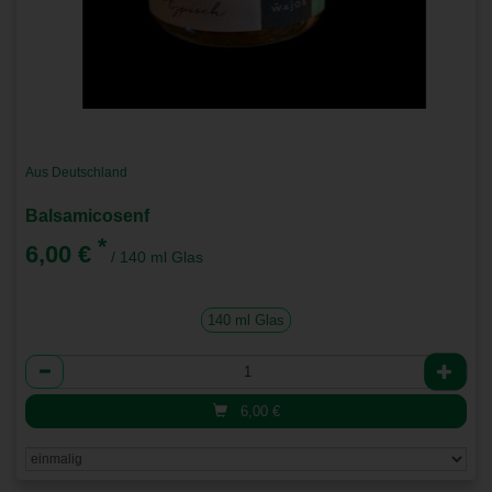
Aus Deutschland
Balsamicosenf
*
6,00 €
/ 140 ml Glas
140 ml Glas
Anzahl
6,00
€