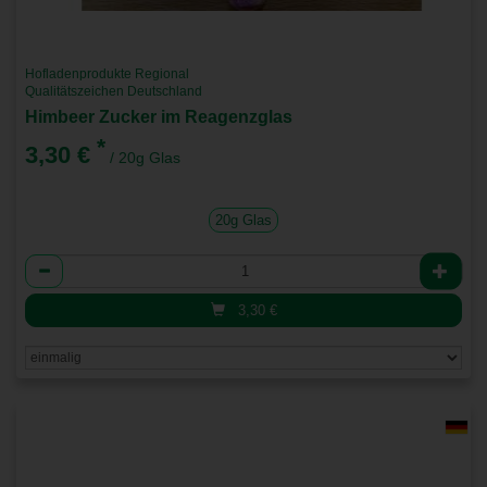
Hofladenprodukte Regional
Qualitätszeichen Deutschland
Himbeer Zucker im Reagenzglas
*
3,30 €
/ 20g Glas
20g Glas
Anzahl
3,30
€