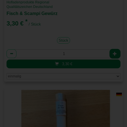
Hofladenprodukte Regional
Qualitätszeichen Deutschland
Fisch & Scampi Gewürz
*
3,30 €
/ Stück
Stück
Anzahl
3,30
€