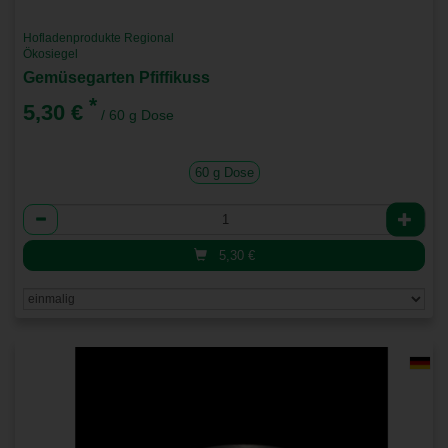
Hofladenprodukte Regional
Ökosiegel
Gemüsegarten Pfiffikuss
*
5,30 €
/ 60 g Dose
60 g Dose
Anzahl
5,30
€