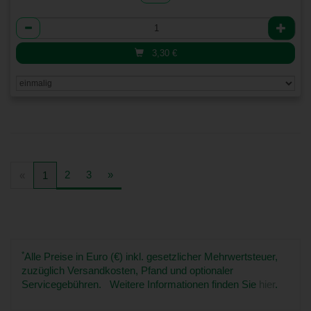
Anzahl
3,30
€
2
3
»
«
1
*
Alle Preise in Euro (€) inkl. gesetzlicher Mehrwertsteuer,
zuzüglich Versandkosten, Pfand und optionaler
Servicegebühren. Weitere Informationen finden Sie
hier
.