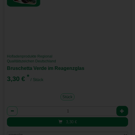
Hofladenprodukte Regional
Qualitätszeichen Deutschland
Bruschetta Verde im Reagenzglas
*
3,30 €
/ Stück
Stück
Anzahl
3,30
€