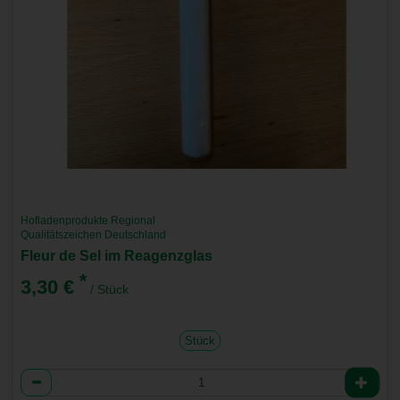
Hofladenprodukte Regional
Qualitätszeichen Deutschland
Fleur de Sel im Reagenzglas
*
3,30 €
/ Stück
Stück
Anzahl