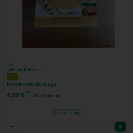
PFK
100% kbA BNN-Herst
Dinkel Hafer Bratlinge
*
4,80 €
/ 160g Packung
160g Packung
Anzahl