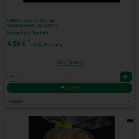
Hofladenprodukte Regional
Qualitätszeichen Deutschland
Radiatore Nudeln
*
4,50 €
/ 500g Packung
500g Packung
Anzahl
4,50
€