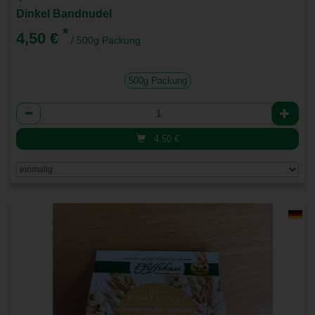
Dinkel Bandnudel
*
4,50 €
/ 500g Packung
500g Packung
Anzahl
4,50
€