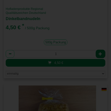
Hofladenprodukte Regional
Qualitätszeichen Deutschland
Dinkelbandnudeln
*
4,50 €
/ 500g Packung
500g Packung
Anzahl
4,50
€