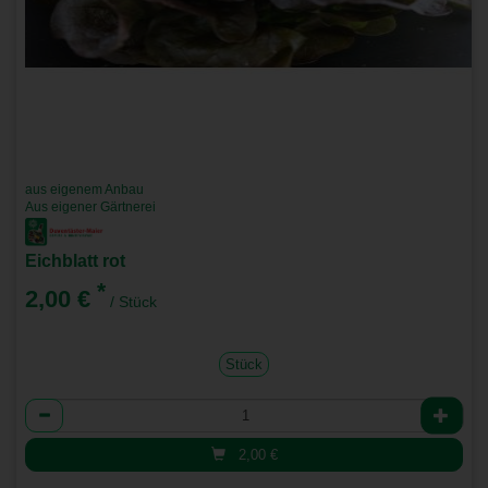
aus eigenem Anbau
Aus eigener Gärtnerei
Eichblatt rot
*
2,00 €
/ Stück
Stück
Anzahl
2,00
€