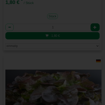
*
1,80 €
/ Stück
Stück
Anzahl
1,80
€