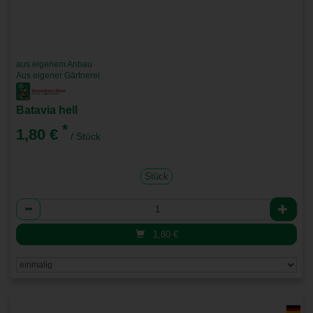
aus eigenem Anbau
Aus eigener Gärtnerei
Batavia hell
*
1,80 €
/ Stück
Stück
Anzahl
1,80
€