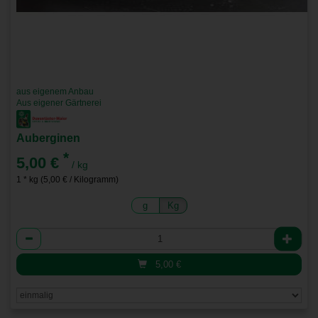
aus eigenem Anbau
Aus eigener Gärtnerei
Auberginen
*
5,00 €
/ kg
1 * kg (5,00 € / Kilogramm)
g
Kg
Anzahl
5,00
€