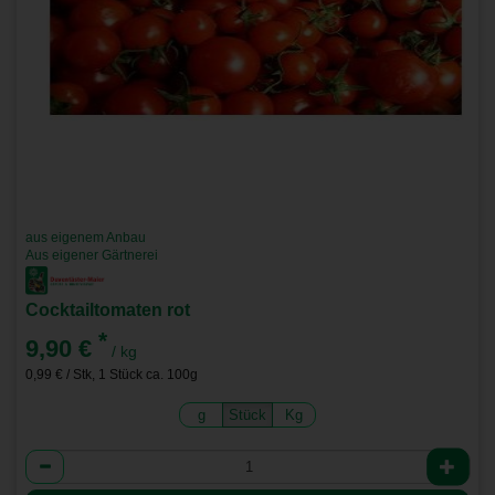
aus eigenem Anbau
Aus eigener Gärtnerei
Cocktailtomaten rot
*
9,90 €
/ kg
0,99 € / Stk, 1 Stück ca. 100g
g
Stück
Kg
Anzahl