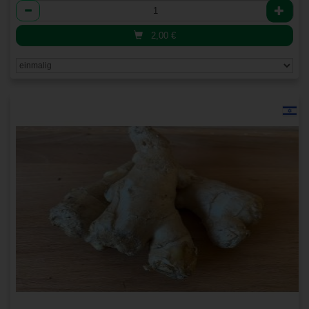
Anzahl
2,00
€