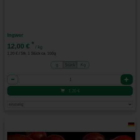
Ingwer
*
12,00 €
/ kg
1,20 € / Stk, 1 Stück ca. 100g
g
Stück
Kg
Anzahl
1,20
€