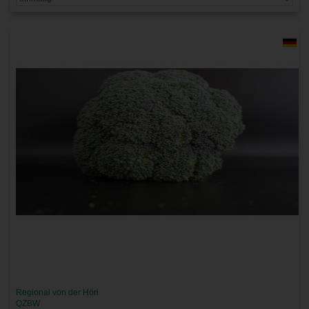
Regional von der Höri
QZBW