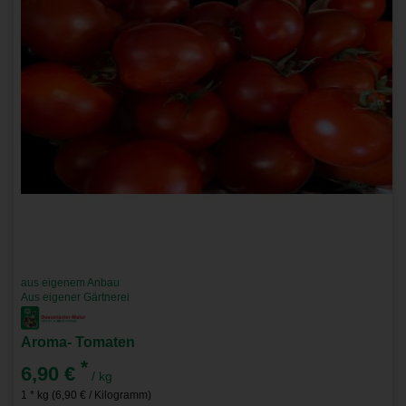
aus eigenem Anbau
Aus eigener Gärtnerei
Aroma- Tomaten
*
6,90 €
/ kg
1 * kg (6,90 € / Kilogramm)