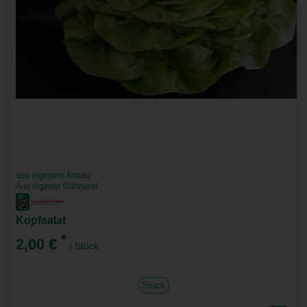
aus eigenem Anbau
Aus eigener Gärtnerei
Kopfsalat
*
2,00 €
/ Stück
Stück