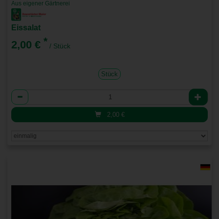
Aus eigener Gärtnerei
Eissalat
*
2,00 €
/ Stück
Stück
Anzahl
2,00
€