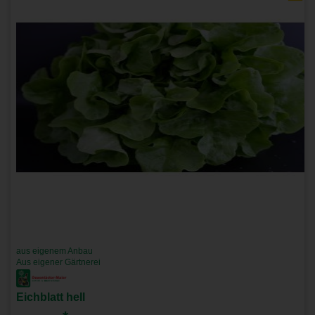
aus eigenem Anbau
Aus eigener Gärtnerei
Eichblatt hell