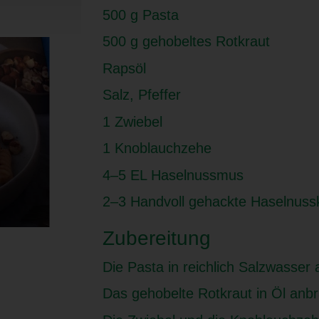
500 g Pasta
500 g gehobeltes Rotkraut
Rapsöl
Salz, Pfeffer
1 Zwiebel
1 Knoblauchzehe
4–5 EL Haselnussmus
2–3 Handvoll gehackte Haselnuss
Zubereitung
Die Pasta in reichlich Salzwasser 
Das gehobelte Rotkraut in Öl anbra