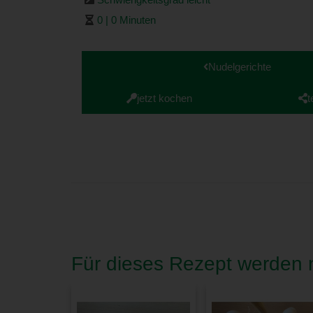
0 | 0 Minuten
Nudelgerichte
jetzt kochen
t
Für dieses Rezept werden n