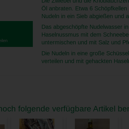
Die Zwiebel und die Knoblauchzehe
Öl anbraten. Etwa 6 Schöpfkelle
Nudeln in ein Sieb abgießen und a
Das abgeschöpfte Nudelwasser in
Haselnussmus mit dem Schneebes
eilen
untermischen und mit Salz und Pf
Die Nudeln in eine große Schüsse
verteilen und mit gehackten Hase
och folgende verfügbare Artikel ben