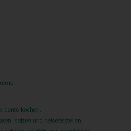
kerne
al dente kochen.
ten, salzen und beiseitestellen.