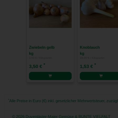
Zwiebeln gelb
Knoblauch
kg
kg
3,50 € / Kilogramm
18,00 € / Kilogramm
*
*
3,50 €
1,53 €
*
Alle Preise in Euro (€) inkl. gesetzlicher Mehrwertsteuer, zuz
© 2026 Duventäster-Maier Gemüse & BUNTE VIELFALT