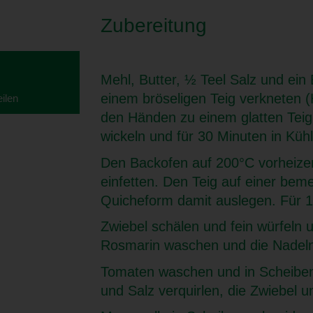
Zubereitung
Mehl, Butter, ½ Teel Salz und ein
einem bröseligen Teig verkneten 
eilen
den Händen zu einem glatten Teig 
wickeln und für 30 Minuten in Kühl
Den Backofen auf 200°C vorheizen
einfetten. Den Teig auf einer beme
Quicheform damit auslegen. Für 1
Zwiebel schälen und fein würfeln u
Rosmarin waschen und die Nadeln
Tomaten waschen und in Scheiben
und Salz verquirlen, die Zwiebel