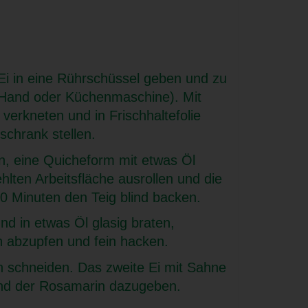
 Ei in eine Rührschüssel geben und zu
(Hand oder Küchenmaschine). Mit
verkneten und in Frischhaltefolie
schrank stellen.
, eine Quicheform mit etwas Öl
hlten Arbeitsfläche ausrollen und die
0 Minuten den Teig blind backen.
nd in etwas Öl glasig braten,
 abzupfen und fein hacken.
 schneiden. Das zweite Ei mit Sahne
 und der Rosamarin dazugeben.