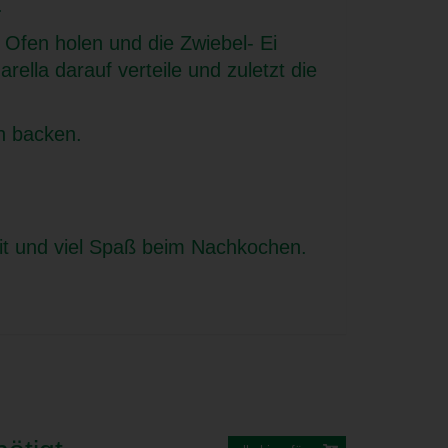
.
Ofen holen und die Zwiebel- Ei
ella darauf verteile und zuletzt die
n backen.
it und viel Spaß beim Nachkochen.