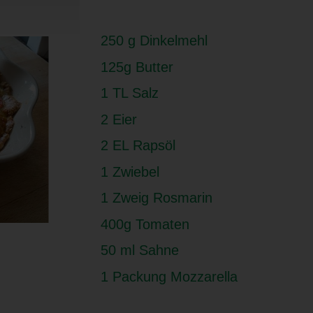
250 g Dinkelmehl
125g Butter
1 TL Salz
2 Eier
2 EL Rapsöl
1 Zwiebel
1 Zweig Rosmarin
400g Tomaten
50 ml Sahne
1 Packung Mozzarella