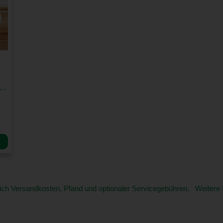
zarella 125g Packung
üglich Versandkosten, Pfand und optionaler Servicegebühren. Weitere