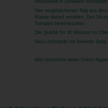
Mozzarella in Scheiben schneiden
Den vorgebackenen Teig aus dem 
Masse darauf verteilen. Den Mozzar
Tomaten hineindrücken.
Die Quiche für 30 Minuten im Ofe
Dazu schmeckt ein leckerer Salat.
Wirt wünschen einen Guten Appet