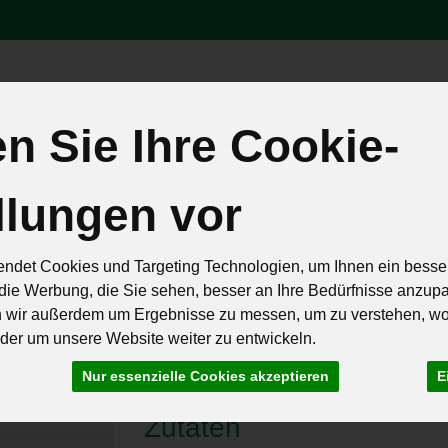
Produk
 Sie Ihre Cookie-
äten
Brot & Eier
Feinkost & Geschenke
Frisch & Geküh
llungen vor
Rezepte
ndet Cookies und Targeting Technologien, um Ihnen ein besser
die Werbung, die Sie sehen, besser an Ihre Bedürfnisse anzup
n wir außerdem um Ergebnisse zu messen, um zu verstehen, w
er um unsere Website weiter zu entwickeln.
Nur essenzielle Cookies akzeptieren
E
Zutaten