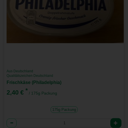
Aus Deutschland
Qualitätszeichen Deutschland
Frischkäse (Philadelphia)
*
2,40 €
/ 175g Packung
175g Packung
Anzahl