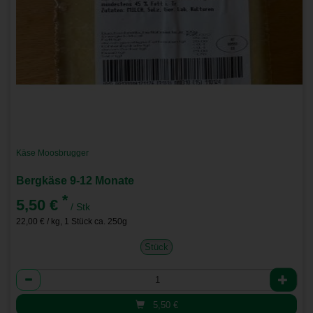
Käse Moosbrugger
Bergkäse 9-12 Monate
*
5,50 €
/ Stk
22,00 € / kg, 1 Stück ca. 250g
Stück
Anzahl
5,50
€