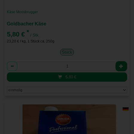
Käse Moosbrugger
Goldbacher Käse
*
5,80 €
/ Stk
23,20 € / kg, 1 Stück ca. 250g
Stück
Anzahl
5,80
€