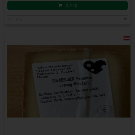
2,40
€