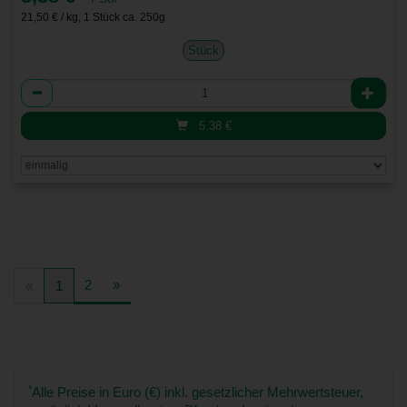
21,50 € / kg, 1 Stück ca. 250g
Stück
Anzahl
5,38
€
2
»
«
1
*
Alle Preise in Euro (€) inkl. gesetzlicher Mehrwertsteuer,