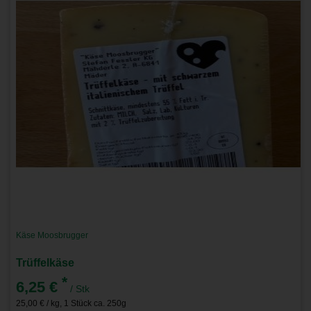
Käse Moosbrugger
Trüffelkäse
*
6,25 €
/ Stk
25,00 € / kg, 1 Stück ca. 250g