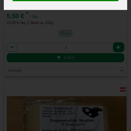
Bergkäse 5-6 Monate
*
5,50 €
/ Stk
22,00 € / kg, 1 Stück ca. 250g
Stück
Anzahl
5,50
€