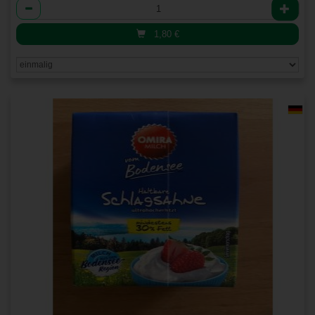
Anzahl
1,80
€