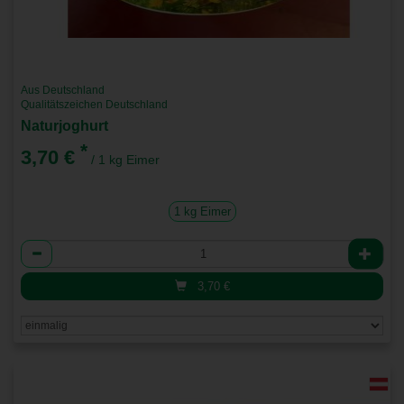
Aus Deutschland
Qualitätszeichen Deutschland
Naturjoghurt
*
3,70 €
/ 1 kg Eimer
1 kg Eimer
Anzahl
3,70
€