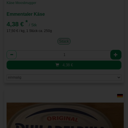
Käse Moosbrugger
Emmentaler Käse
*
4,38 €
/ Stk
17,50 € / kg, 1 Stück ca. 250g
Stück
Anzahl
4,38
€