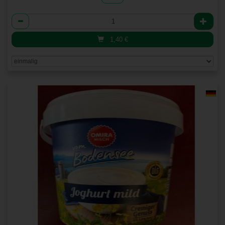
Anzahl
1,40
€