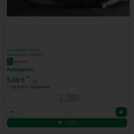
aus eigenem Anbau
Aus eigener Gärtnerei
Auberginen
*
5,00 €
/ kg
1 * kg (5,00 € / Kilogramm)
g
Kg
Anzahl
5,00
€