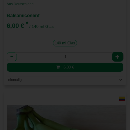
Aus Deutschland
Balsamicosenf
*
6,00 €
/ 140 ml Glas
140 ml Glas
Anzahl
6,00
€