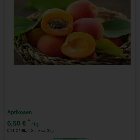
Aprikosen
*
6,50 €
/ kg
0,21 € / Stk, 1 Stück ca. 32g