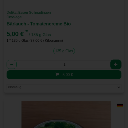
Delikat Essen Gottmadingen
Ökosiegel
Bärlauch - Tomatencreme Bio
*
5,00 €
/ 135 g Glas
1 * 135 g Glas (37,00 € / Kilogramm)
135 g Glas
Anzahl
5,00
€