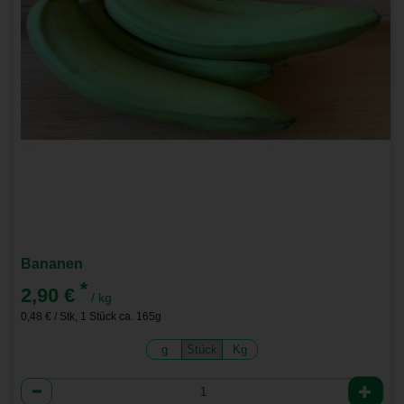
Bananen
*
2,90 €
/ kg
0,48 € / Stk, 1 Stück ca. 165g
g
Stück
Kg
Anzahl