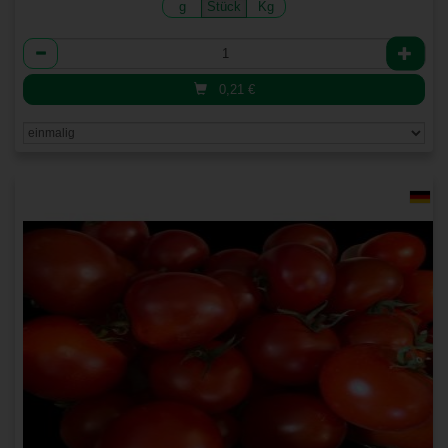
g
Stück
Kg
Anzahl
0,21
€