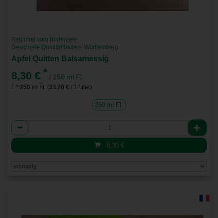
Regional vom Bodensee
Gesicherte Qualität Baden- Württemberg
Apfel Quitten Balsamessig
*
8,30 €
/ 250 ml Fl.
1 * 250 ml Fl. (33,20 € / 1 Liter)
250 ml Fl.
Anzahl
8,30
€