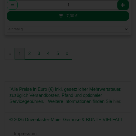
Anzahl
7,00
€
2
3
4
5
»
«
1
*
Alle Preise in Euro (€) inkl. gesetzlicher Mehrwertsteuer,
zuzüglich Versandkosten, Pfand und optionaler
Servicegebühren. Weitere Informationen finden Sie
hier
.
© 2026 Duventäster-Maier Gemüse & BUNTE VIELFALT
Impressum