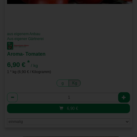
aus eigenem Anbau
Aus eigener Gärtnerei
Aroma- Tomaten
*
6,90 €
/ kg
1 * kg (6,90 € / Kilogramm)
g
Kg
Anzahl
6,90
€