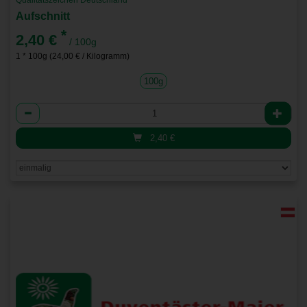
Qualitätszeichen Deutschland
Aufschnitt
*
2,40 €
/ 100g
1 * 100g (24,00 € / Kilogramm)
100g
Anzahl
2,40
€