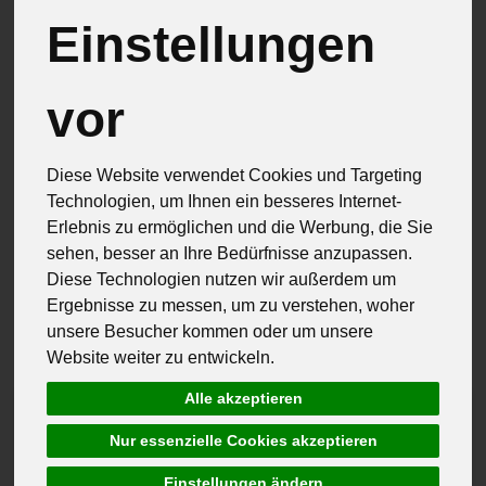
Brot & Eier
11
Einstellungen
Feinkost & Geschenke
33
vor
Frisch & Gekühlt
26
Speisekammer
79
Diese Website verwendet Cookies und Targeting
Technologien, um Ihnen ein besseres Internet-
Erlebnis zu ermöglichen und die Werbung, die Sie
sehen, besser an Ihre Bedürfnisse anzupassen.
Diese Technologien nutzen wir außerdem um
Hersteller
Ernährung
Allergene
Ergebnisse zu messen, um zu verstehen, woher
unsere Besucher kommen oder um unsere
Website weiter zu entwickeln.
Alle akzeptieren
Nur essenzielle Cookies akzeptieren
Einstellungen ändern