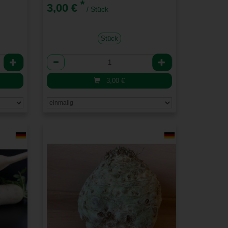
*
3,00 €
/ Stück
Stück
Anzahl
3,00
€