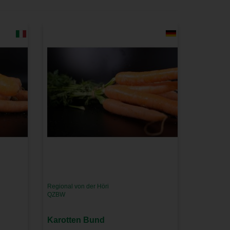
Regional von der Höri
QZBW
Karotten Bund