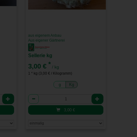
aus eigenem Anbau
Aus eigener Gärtnerei
Sellerie kg
*
3,00 €
/ kg
1 * kg (3,00 € / Kilogramm)
g
Kg
Anzahl
3,00
€