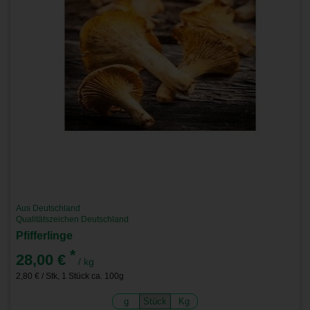
Aus Deutschland
Qualitätszeichen Deutschland
Pfifferlinge
*
28,00 €
/ kg
2,80 € / Stk, 1 Stück ca. 100g
g
Stück
Kg