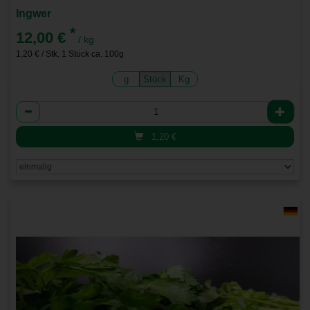
Ingwer
*
12,00 €
/ kg
1,20 € / Stk, 1 Stück ca. 100g
g
Stück
Kg
Anzahl
1,20
€