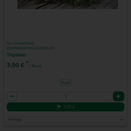
Aus Deutschland
Qualitätszeichen Deutschland
Thymian
*
3,90 €
/ Bund
Bund
Anzahl
3,90
€