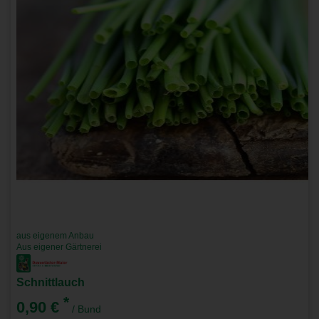
aus eigenem Anbau
Aus eigener Gärtnerei
Schnittlauch
*
0,90 €
/ Bund