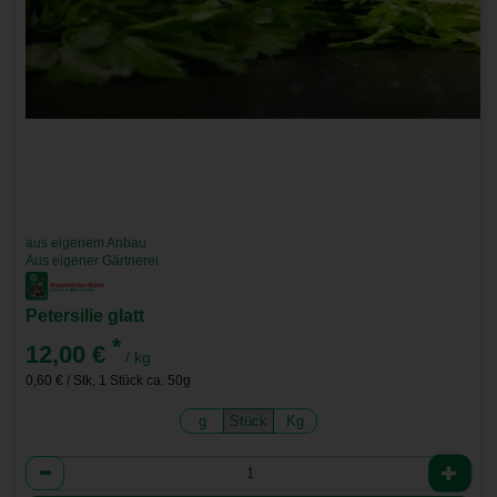
aus eigenem Anbau
Aus eigener Gärtnerei
Petersilie glatt
*
12,00 €
/ kg
0,60 € / Stk, 1 Stück ca. 50g
g
Stück
Kg
Anzahl