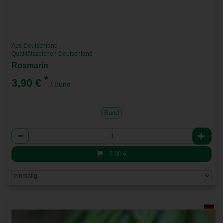
Aus Deutschland
Qualitätszeichen Deutschland
Rosmarin
*
3,90 €
/ Bund
Bund
Anzahl
3,90
€