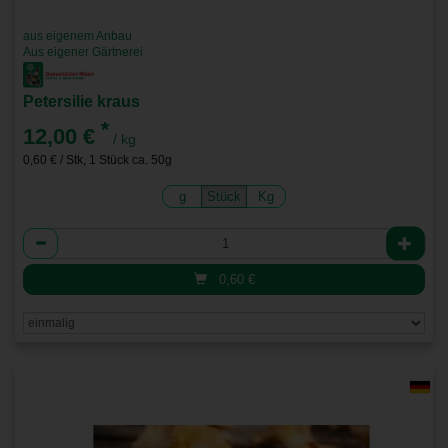
aus eigenem Anbau
Aus eigener Gärtnerei
Petersilie kraus
*
12,00 €
/ kg
0,60 € / Stk, 1 Stück ca. 50g
g
Stück
Kg
Anzahl
0,60
€