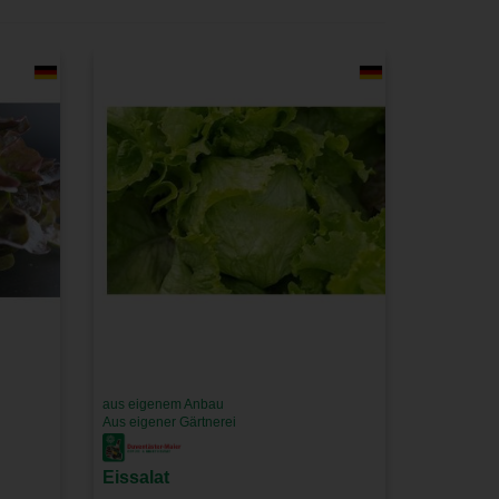
aus eigenem Anbau
Aus eigener Gärtnerei
Eissalat