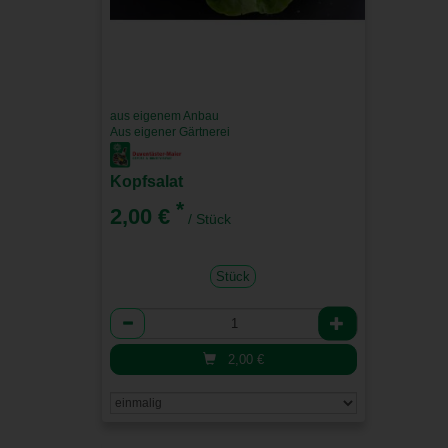
aus eigenem Anbau
Aus eigener Gärtnerei
Kopfsalat
*
2,00 €
/ Stück
Stück
Anzahl
2,00
€