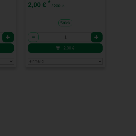
*
2,00 €
/ Stück
Stück
Anzahl
2,00
€