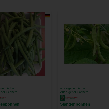
enem Anbau
aus eigenem Anbau
ener Gärtnerei
Aus eigener Gärtnerei
essbohnen
Stangenbohnen