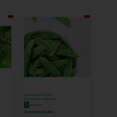
aus eigenem Anbau
Aus eigener Gärtnerei
Zuckerschoten