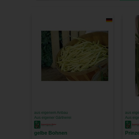
aus eigenem Anbau
aus eig
Aus eigener Gärtnerei
Aus eig
gelbe Bohnen
Prinz