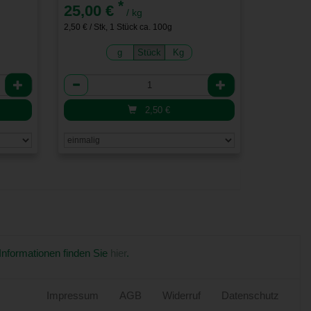
*
25,00 €
/ kg
2,50 € / Stk, 1 Stück ca. 100g
g
Stück
Kg
Anzahl
2,50
€
 Informationen finden Sie
hier
.
Impressum
AGB
Widerruf
Datenschutz