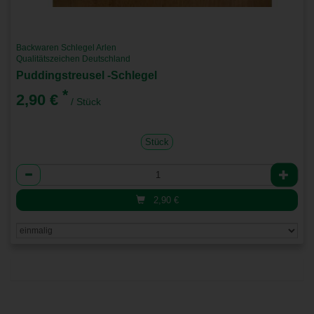
Backwaren Schlegel Arlen
Qualitätszeichen Deutschland
Puddingstreusel -Schlegel
*
2,90 €
/ Stück
Stück
Anzahl
2,90
€