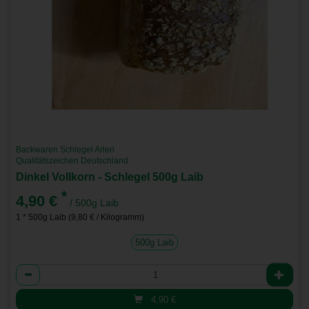
Backwaren Schlegel Arlen
Qualitätszeichen Deutschland
Dinkel Vollkorn - Schlegel 500g Laib
*
4,90 €
/ 500g Laib
1 * 500g Laib (9,80 € / Kilogramm)
500g Laib
Anzahl
4,90
€