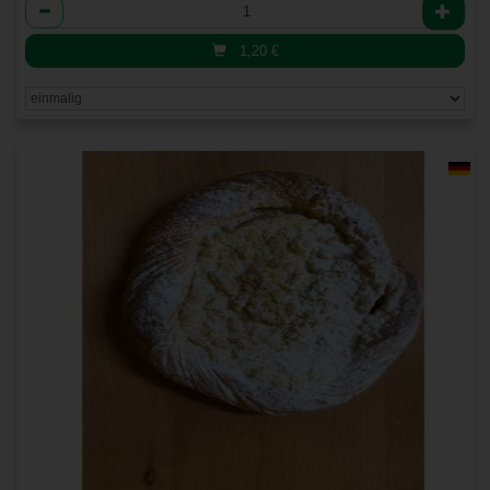
Anzahl
1,20
€