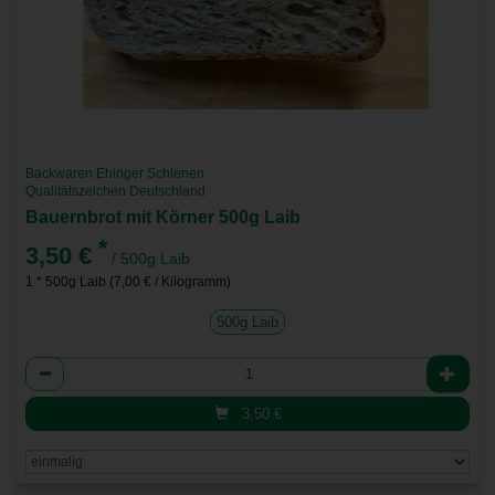
Backwaren Ehinger Schienen
Qualitätszeichen Deutschland
Bauernbrot mit Körner 500g Laib
*
3,50 €
/ 500g Laib
1 * 500g Laib (7,00 € / Kilogramm)
500g Laib
Anzahl
3,50
€