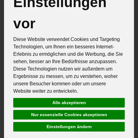
Einstellungen
vor
Diese Website verwendet Cookies und Targeting
Technologien, um Ihnen ein besseres Internet-
Erlebnis zu ermöglichen und die Werbung, die Sie
sehen, besser an Ihre Bedürfnisse anzupassen.
Diese Technologien nutzen wir außerdem um
Ergebnisse zu messen, um zu verstehen, woher
unsere Besucher kommen oder um unsere
Website weiter zu entwickeln.
Alle akzeptieren
Backwaren Ehinger Schienen
Nur essenzielle Cookies akzeptieren
Gesicherte Qualität Baden- Württemberg
Bauernbrot 1 kg
Einstellungen ändern
*
4,70 €
/ 1kg Laib