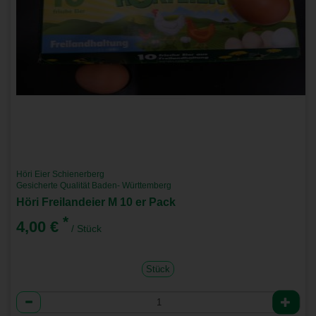
Höri Eier Schienerberg
Gesicherte Qualität Baden- Württemberg
Höri Freilandeier M 10 er Pack
*
4,00 €
/ Stück
Stück
Anzahl