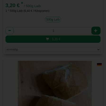
*
3,20 €
/ 500g Laib
1 * 500g Laib (6,40 € / Kilogramm)
500g Laib
Anzahl
3,20
€