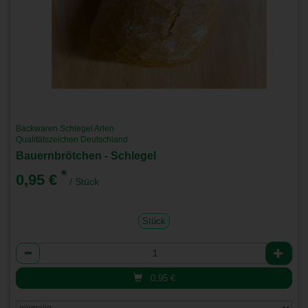
Backwaren Schlegel Arlen
Qualitätszeichen Deutschland
Bauernbrötchen - Schlegel
*
0,95 €
/ Stück
Stück
Anzahl
0,95
€