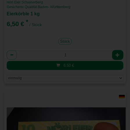
Höri Eier Schienerberg
Gesicherte Qualität Baden- Württemberg
Eierkörble 1 kg
*
6,50 €
/ Stück
Stück
Anzahl
6,50
€