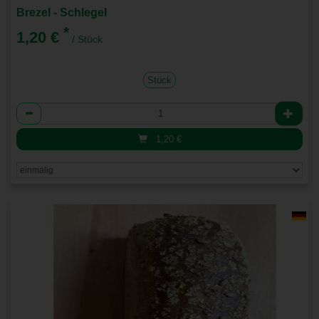
Brezel - Schlegel
*
1,20 €
/ Stück
Stück
Anzahl
1,20
€