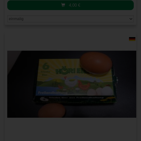
4,00
€