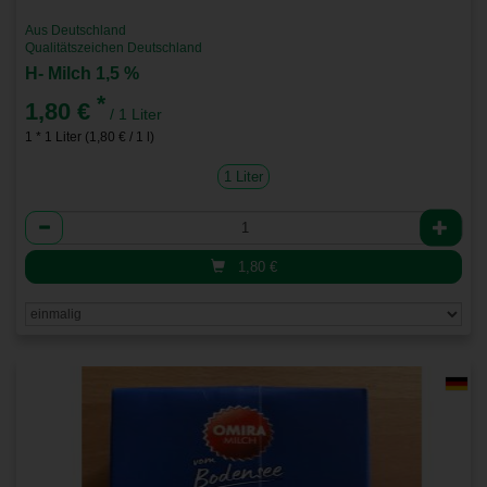
Aus Deutschland
Qualitätszeichen Deutschland
H- Milch 1,5 %
*
1,80 €
/ 1 Liter
1 * 1 Liter (1,80 € / 1 l)
1 Liter
Anzahl
1,80
€