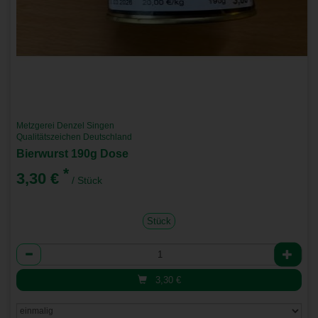
Metzgerei Denzel Singen
Qualitätszeichen Deutschland
Bierwurst 190g Dose
*
3,30 €
/ Stück
Stück
Anzahl
3,30
€