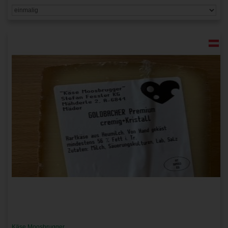
Käse Moosbrugger