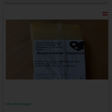
Käse Moosbrugger