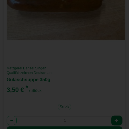
Metzgerei Denzel Singen
Qualitätszeichen Deutschland
Gulaschsuppe 350g
*
3,50 €
/ Stück
Stück
Anzahl