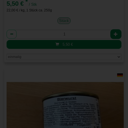
*
5,50 €
/ Stk
22,00 € / kg, 1 Stück ca. 250g
Stück
Anzahl
5,50
€