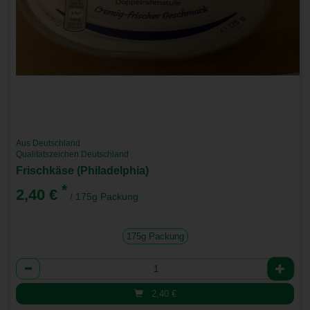
Aus Deutschland
Qualitätszeichen Deutschland
Frischkäse (Philadelphia)
*
2,40 €
/ 175g Packung
175g Packung
Anzahl
2,40
€