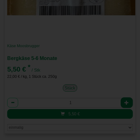
Käse Moosbrugger
Bergkäse 5-6 Monate
*
5,50 €
/ Stk
22,00 € / kg, 1 Stück ca. 250g
Stück
Anzahl
5,50
€