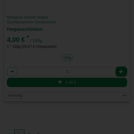
Metzgerei Denzel Singen
Qualitätszeichen Deutschland
Hegauschinken
*
4,00 €
/ 150g
1 * 150g (26,67 € / Kilogramm)
150g
Anzahl
4,00
€