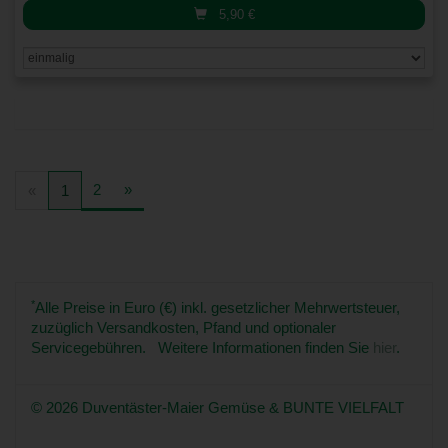
5,90
€
2
»
«
1
*
Alle Preise in Euro (€) inkl. gesetzlicher Mehrwertsteuer,
zuzüglich Versandkosten, Pfand und optionaler
Servicegebühren. Weitere Informationen finden Sie
hier
.
© 2026 Duventäster-Maier Gemüse & BUNTE VIELFALT