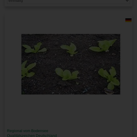
Regional vom Bodensee
Qualitätszeichen Deutschland