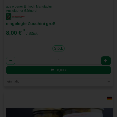
aus eigener Einkoch Manufactur
Aus eigener Gärtnerei
eingelegte Zucchini groß
*
8,00 €
/ Stück
Stück
Anzahl
8,00
€