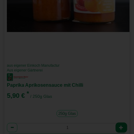
aus eigener Einkoch Manufactur
Aus eigener Gärtnerei
Paprika Aprikosensauce mit Chilli
*
5,90 €
/ 250g Glas
250g Glas
Anzahl