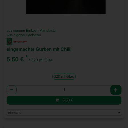
aus eigener Einkoch Manufactur
Aus eigener Gärtnerei
eingemachte Gurken mit Chilli
*
5,50 €
/ 320 ml Glas
320 ml Glas
Anzahl
5,50
€