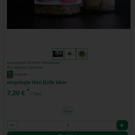
aus eigener Einkoch Manufactur
Aus eigener Gärtnerei
eingelegte Höri Bülle klein
*
7,20 €
/ Glas
Glas
Anzahl