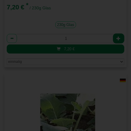
*
7,20 €
/ 230g Glas
230g Glas
Anzahl
7,20
€