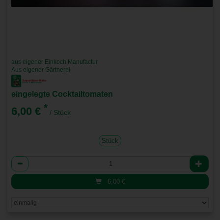
aus eigener Einkoch Manufactur
Aus eigener Gärtnerei
eingelegte Cocktailtomaten
*
6,00 €
/ Stück
Stück
Anzahl
6,00
€