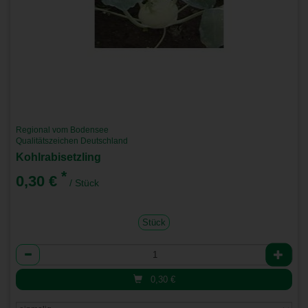
Regional vom Bodensee
Qualitätszeichen Deutschland
Kohlrabisetzling
*
0,30 €
/ Stück
Stück
Anzahl
0,30
€