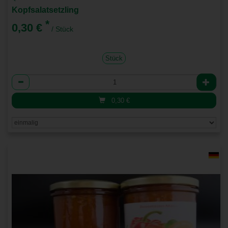
Kopfsalatsetzling
*
0,30 €
/ Stück
Stück
Anzahl
0,30
€