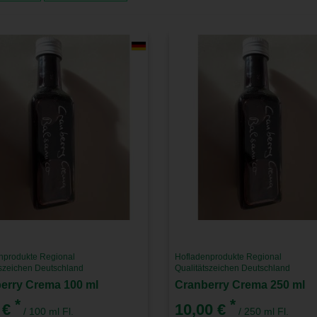
nprodukte Regional
Hofladenprodukte Regional
tszeichen Deutschland
Qualitätszeichen Deutschland
erry Crema 100 ml
Cranberry Crema 250 ml
*
*
 €
10,00 €
/ 100 ml Fl.
/ 250 ml Fl.