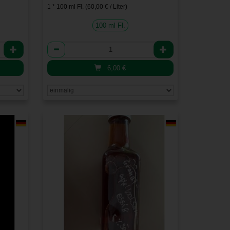
1 * 100 ml Fl. (60,00 € / Liter)
100 ml Fl.
Anzahl
6,00
€