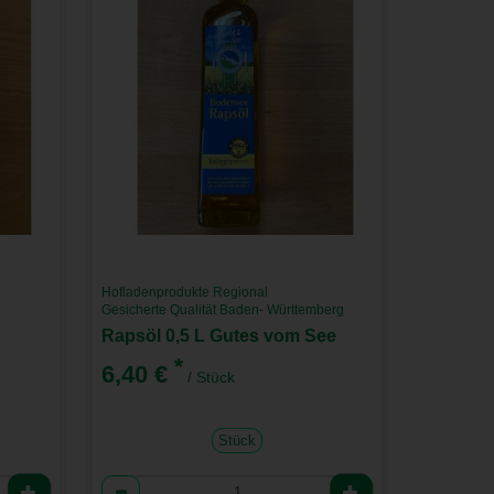
Hofladenprodukte Regional
Gesicherte Qualität Baden- Württemberg
Rapsöl 0,5 L Gutes vom See
*
6,40 €
/ Stück
Stück
Anzahl