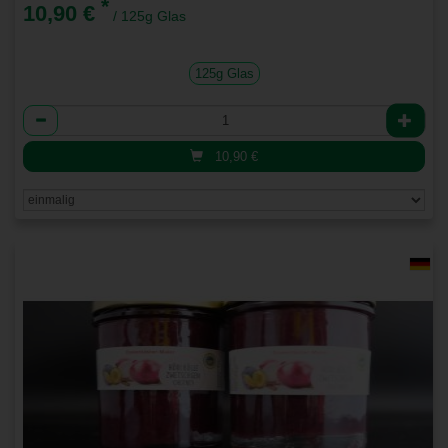
*
10,90 €
/ 125g Glas
125g Glas
Anzahl
10,90
€