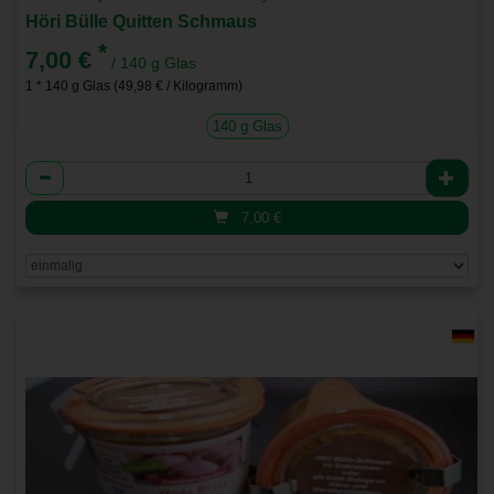
Höri Bülle Quitten Schmaus
*
7,00 €
/ 140 g Glas
1 * 140 g Glas (49,98 € / Kilogramm)
140 g Glas
Anzahl
7,00
€