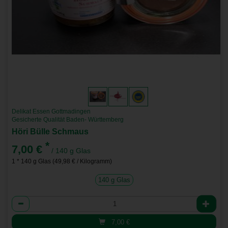
Delikat Essen Gottmadingen
Gesicherte Qualität Baden- Württemberg
Höri Bülle Schmaus
*
7,00 €
/ 140 g Glas
1 * 140 g Glas (49,98 € / Kilogramm)
140 g Glas
Anzahl
7,00
€