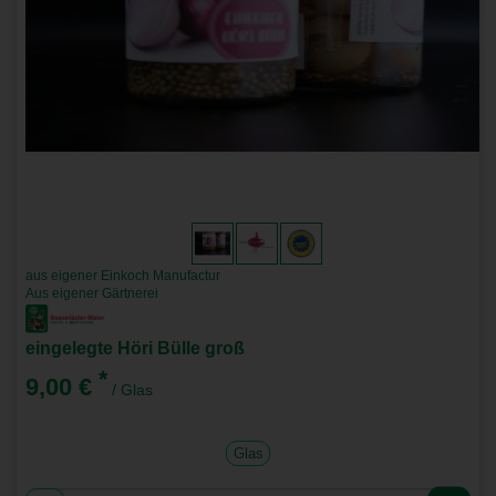
aus eigener Einkoch Manufactur
Aus eigener Gärtnerei
eingelegte Höri Bülle groß
*
9,00 €
/ Glas
Glas