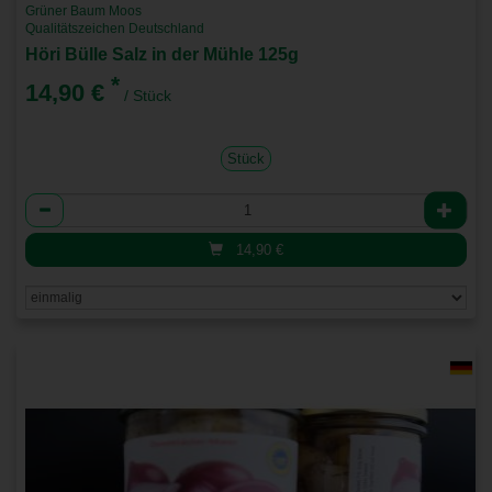
Grüner Baum Moos
Qualitätszeichen Deutschland
Höri Bülle Salz in der Mühle 125g
*
14,90 €
/ Stück
Stück
Anzahl
14,90
€