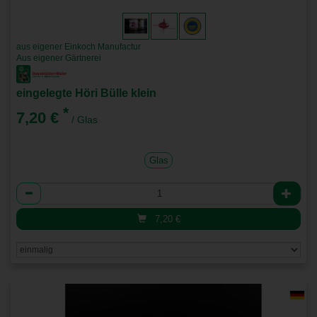
aus eigener Einkoch Manufactur
Aus eigener Gärtnerei
eingelegte Höri Bülle klein
*
7,20 €
/ Glas
Glas
Anzahl
7,20
€