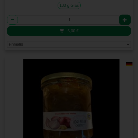
130 g Glas
Anzahl
5,00
€