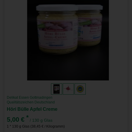
Delikat Essen Gottmadingen
Qualitätszeichen Deutschland
Höri Bülle Apfel Creme
*
5,00 €
/ 130 g Glas
1 * 130 g Glas (38,45 € / Kilogramm)