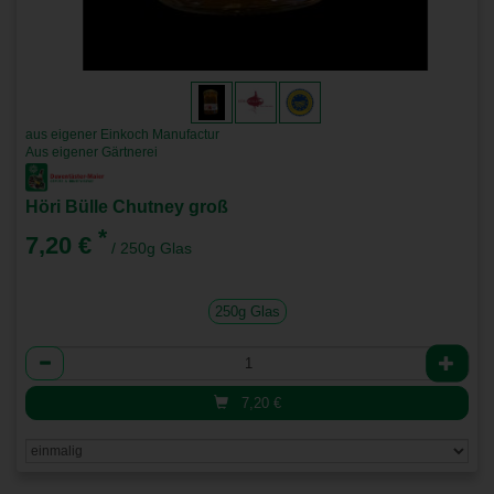
aus eigener Einkoch Manufactur
Aus eigener Gärtnerei
Höri Bülle Chutney groß
*
7,20 €
/ 250g Glas
250g Glas
Anzahl
7,20
€