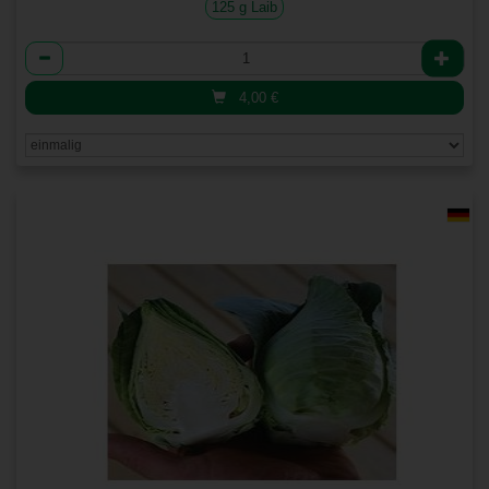
125 g Laib
Anzahl
4,00
€