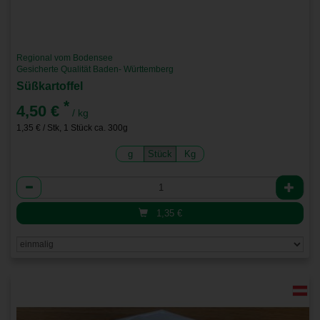
Regional vom Bodensee
Gesicherte Qualität Baden- Württemberg
Süßkartoffel
*
4,50 €
/ kg
1,35 € / Stk, 1 Stück ca. 300g
g
Stück
Kg
Anzahl
1,35
€