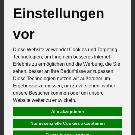
Brot & Eier
11
Einstellungen
Feinkost & Geschenke
33
Frisch & Gekühlt
vor
26
Speisekammer
79
Diese Website verwendet Cookies und Targeting
Technologien, um Ihnen ein besseres Internet-
Erlebnis zu ermöglichen und die Werbung, die Sie
sehen, besser an Ihre Bedürfnisse anzupassen.
Diese Technologien nutzen wir außerdem um
Hersteller
Ernährung
Allergene
Ergebnisse zu messen, um zu verstehen, woher
unsere Besucher kommen oder um unsere
Website weiter zu entwickeln.
Alle akzeptieren
Nur essenzielle Cookies akzeptieren