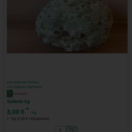
aus eigenem Anbau
Aus eigener Gärtnerei
Sellerie kg
*
3,00 €
/ kg
1 * kg (3,00 € / Kilogramm)
g
Kg