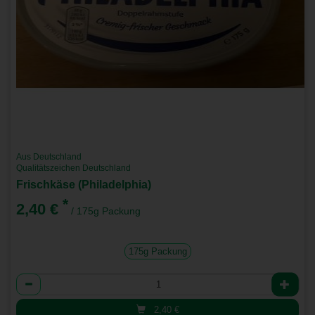
Aus Deutschland
Qualitätszeichen Deutschland
Frischkäse (Philadelphia)
*
2,40 €
/ 175g Packung
175g Packung
Anzahl
2,40
€