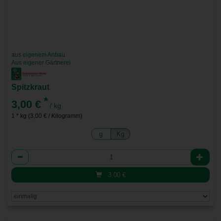
aus eigenem Anbau
Aus eigener Gärtnerei
Spitzkraut
*
3,00 €
/ kg
1 * kg (3,00 € / Kilogramm)
g
Kg
Anzahl
3,00
€