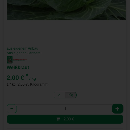
aus eigenem Anbau
Aus eigener Gärtnerei
Weißkraut
*
2,00 €
/ kg
1 * kg (2,00 € / Kilogramm)
g
Kg
Anzahl
2,00
€