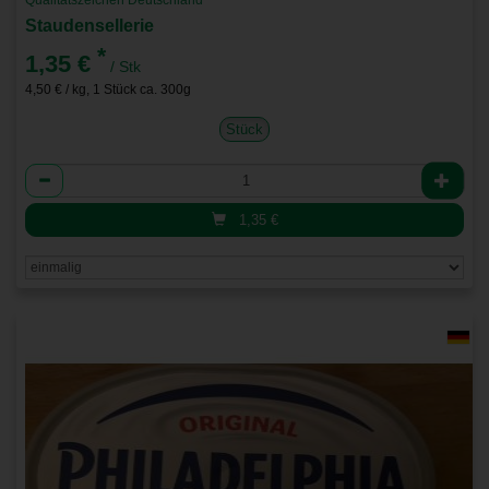
Qualitätszeichen Deutschland
Staudensellerie
*
1,35 €
/ Stk
4,50 € / kg, 1 Stück ca. 300g
Stück
Anzahl
1,35
€