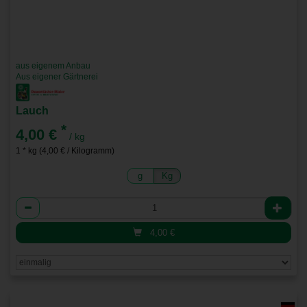
aus eigenem Anbau
Aus eigener Gärtnerei
Lauch
*
4,00 €
/ kg
1 * kg (4,00 € / Kilogramm)
g
Kg
Anzahl
4,00
€