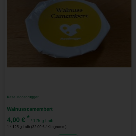
Käse Moosbrugger
Walnusscamembert
*
4,00 €
/ 125 g Laib
1 * 125 g Laib (32,00 € / Kilogramm)