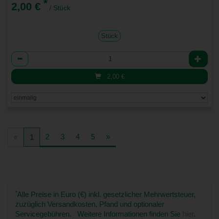
*
2,00 €
/ Stück
Stück
Anzahl
2,00
€
2
3
4
5
»
«
1
*
Alle Preise in Euro (€) inkl. gesetzlicher Mehrwertsteuer,
zuzüglich Versandkosten, Pfand und optionaler
Servicegebühren. Weitere Informationen finden Sie
hier
.