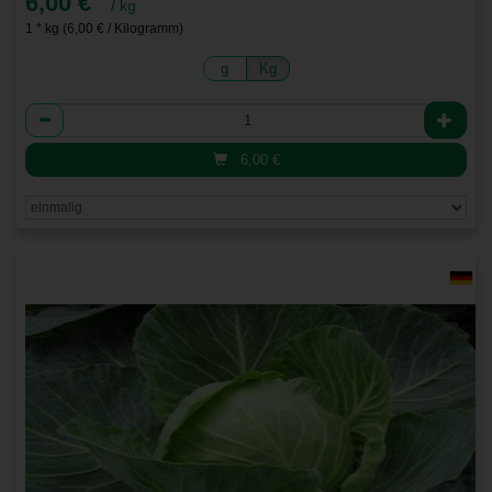
6,00 €
/ kg
1 * kg (6,00 € / Kilogramm)
g
Kg
Anzahl
6,00
€