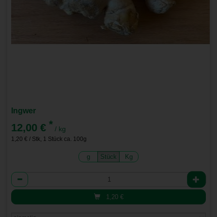
Ingwer
*
12,00 €
/ kg
1,20 € / Stk, 1 Stück ca. 100g
g
Stück
Kg
Anzahl
1,20
€