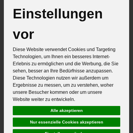
Brot & Eier
11
Einstellungen
Feinkost & Geschenke
33
Frisch & Gekühlt
26
vor
Speisekammer
79
Diese Website verwendet Cookies und Targeting
Technologien, um Ihnen ein besseres Internet-
Erlebnis zu ermöglichen und die Werbung, die Sie
sehen, besser an Ihre Bedürfnisse anzupassen.
Diese Technologien nutzen wir außerdem um
Hersteller
Ernährung
Allergene
Ergebnisse zu messen, um zu verstehen, woher
unsere Besucher kommen oder um unsere
Website weiter zu entwickeln.
Alle akzeptieren
Nur essenzielle Cookies akzeptieren