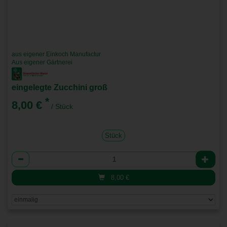
aus eigener Einkoch Manufactur
Aus eigener Gärtnerei
eingelegte Zucchini groß
*
8,00 €
/ Stück
Stück
Anzahl
8,00
€