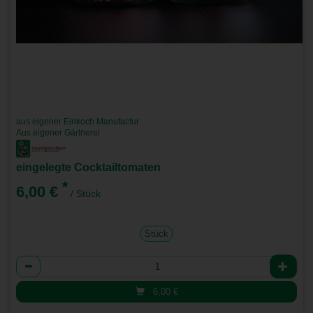
aus eigener Einkoch Manufactur
Aus eigener Gärtnerei
eingelegte Cocktailtomaten
*
6,00 €
/ Stück
Stück
Anzahl
6,00
€