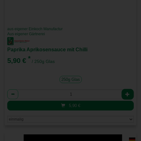
aus eigener Einkoch Manufactur
Aus eigener Gärtnerei
Paprika Aprikosensauce mit Chilli
*
5,90 €
/ 250g Glas
250g Glas
Anzahl
5,90
€