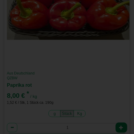
Aus Deutschland
QZBW
Paprika rot
*
8,00 €
/ kg
1,52 € / Stk, 1 Stück ca. 190g
g
Stück
Kg
Anzahl