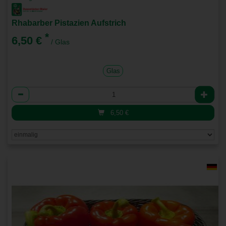
Rhabarber Pistazien Aufstrich
*
6,50 €
/ Glas
Glas
Anzahl
6,50
€