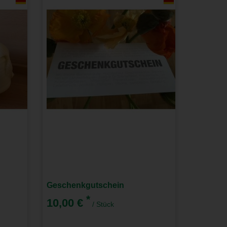
Geschenkgutschein
*
10,00 €
/ Stück