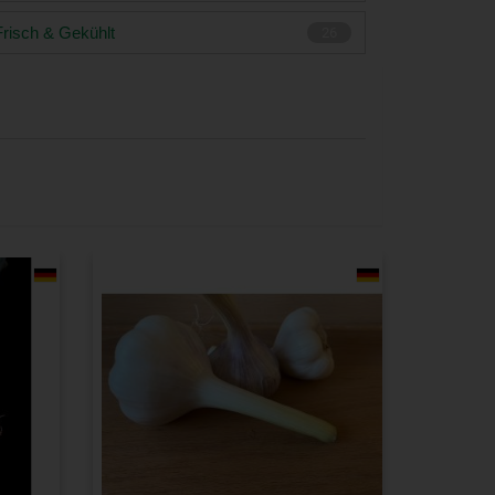
Frisch & Gekühlt
26