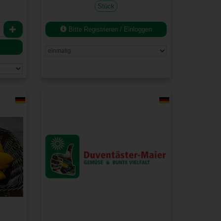
Stück
Bitte Registrieren / Einloggen