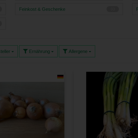
Feinkost & Geschenke
33
teller
Ernährung
Allergene