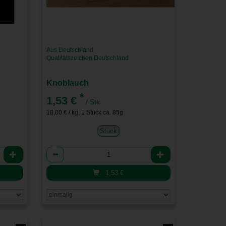
Aus Deutschland
Qualitätszeichen Deutschland
Knoblauch
*
1,53 €
/ Stk
18,00 € / kg, 1 Stück ca. 85g
Stück
Anzahl
1,53
€