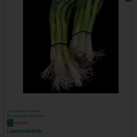
aus eigenem Anbau
Aus eigener Gärtnerei
Lauchzwiebeln