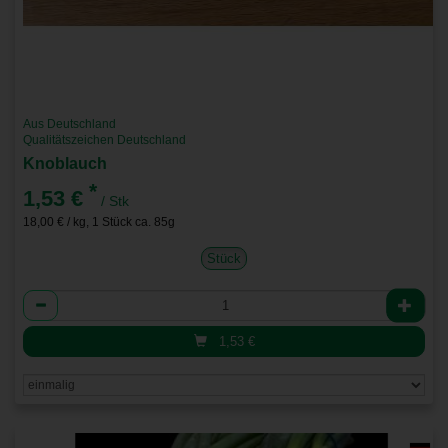
Aus Deutschland
Qualitätszeichen Deutschland
Knoblauch
*
1,53 €
/ Stk
18,00 € / kg, 1 Stück ca. 85g
Stück
Anzahl
1,53
€