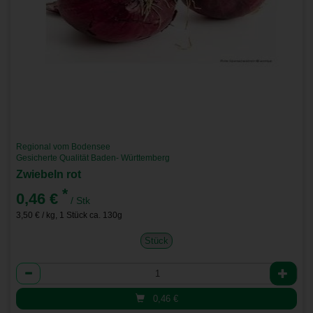
Regional vom Bodensee
Gesicherte Qualität Baden- Württemberg
Zwiebeln rot
*
0,46 €
/ Stk
3,50 € / kg, 1 Stück ca. 130g
Stück
Anzahl
0,46
€