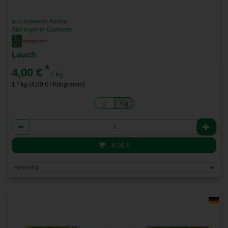
aus eigenem Anbau
Aus eigener Gärtnerei
Lauch
*
4,00 €
/ kg
1 * kg (4,00 € / Kilogramm)
g
Kg
Anzahl
4,00
€