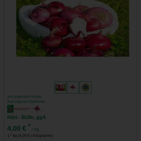
aus eigenem Anbau
Aus eigener Gärtnerei
Höri - Bülle, ggA
*
4,00 €
/ kg
1 * kg (4,00 € / Kilogramm)