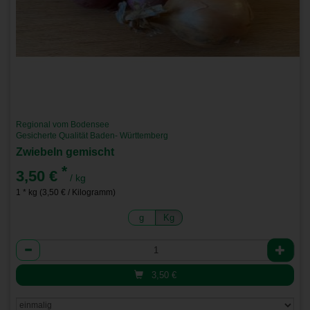
Regional vom Bodensee
Gesicherte Qualität Baden- Württemberg
Zwiebeln gemischt
*
3,50 €
/ kg
1 * kg (3,50 € / Kilogramm)
g
Kg
Anzahl
3,50
€