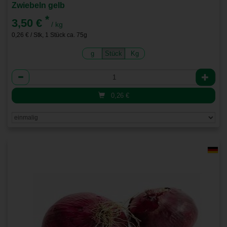
Zwiebeln gelb
*
3,50 €
/ kg
0,26 € / Stk, 1 Stück ca. 75g
g
Stück
Kg
Anzahl
0,26
€