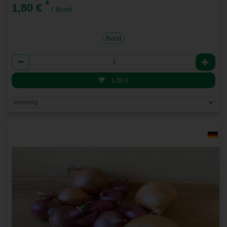
*
1,80 €
/ Bund
Bund
Anzahl
1,80
€