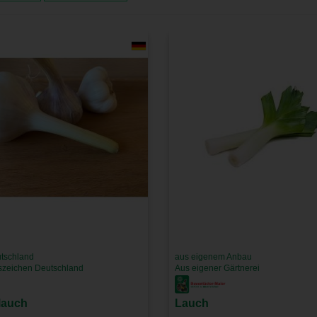
tschland
aus eigenem Anbau
tszeichen Deutschland
Aus eigener Gärtnerei
lauch
Lauch