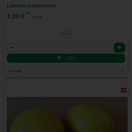
Limetten unbehandelt
*
1,00 €
/ Stück
Stück
Anzahl
1,00
€