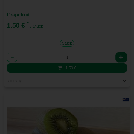
Grapefruit
*
1,50 €
/ Stück
Stück
Anzahl
1,50
€