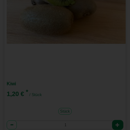
Kiwi
*
1,20 €
/ Stück
Stück
Anzahl