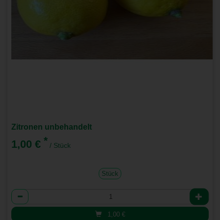
Zitronen unbehandelt
*
1,00 €
/ Stück
Stück
Anzahl
1,00
€