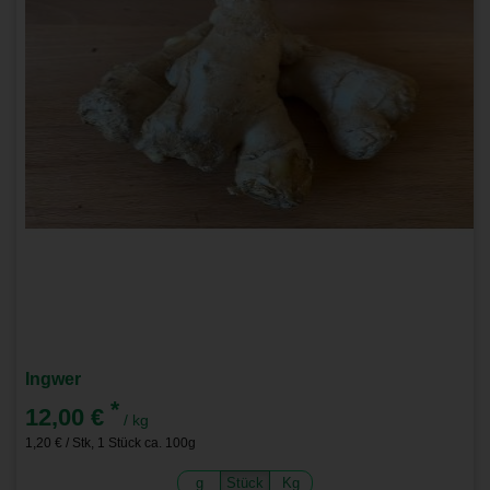
Ingwer
*
12,00 €
/ kg
1,20 € / Stk, 1 Stück ca. 100g
g
Stück
Kg