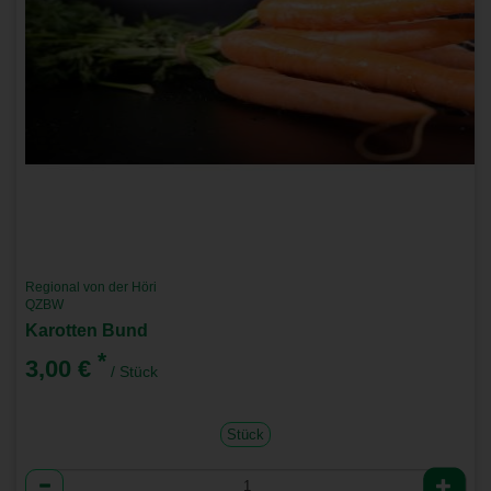
Regional von der Höri
QZBW
Karotten Bund
*
3,00 €
/ Stück
Stück
Anzahl