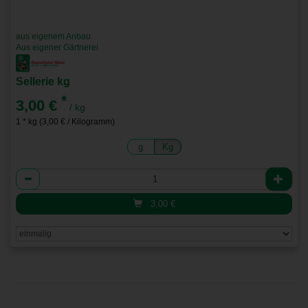
aus eigenem Anbau
Aus eigener Gärtnerei
Sellerie kg
*
3,00 €
/ kg
1 * kg (3,00 € / Kilogramm)
g
Kg
Anzahl
3,00
€