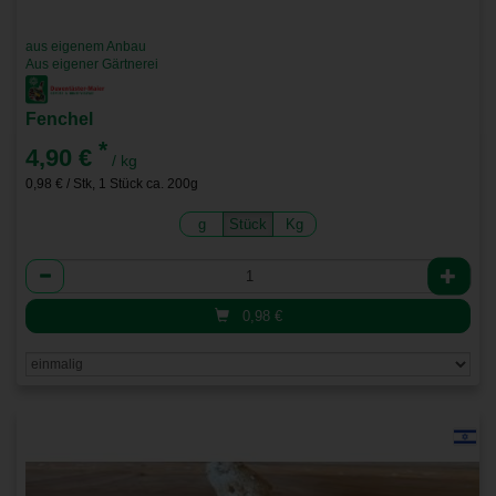
aus eigenem Anbau
Aus eigener Gärtnerei
Fenchel
*
4,90 €
/ kg
0,98 € / Stk, 1 Stück ca. 200g
g
Stück
Kg
Anzahl
0,98
€