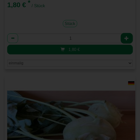
*
1,80 €
/ Stück
Stück
Anzahl
1,80
€