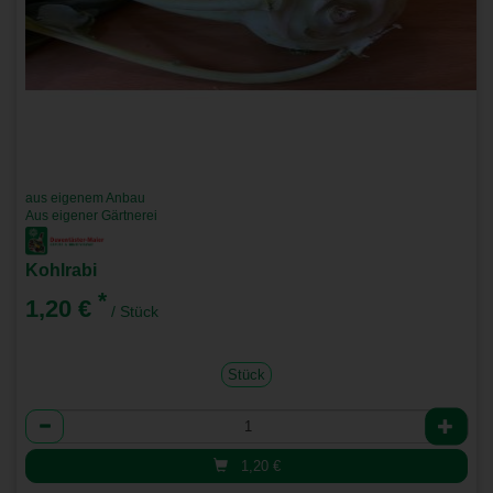
aus eigenem Anbau
Aus eigener Gärtnerei
Kohlrabi
*
1,20 €
/ Stück
Stück
Anzahl
1,20
€