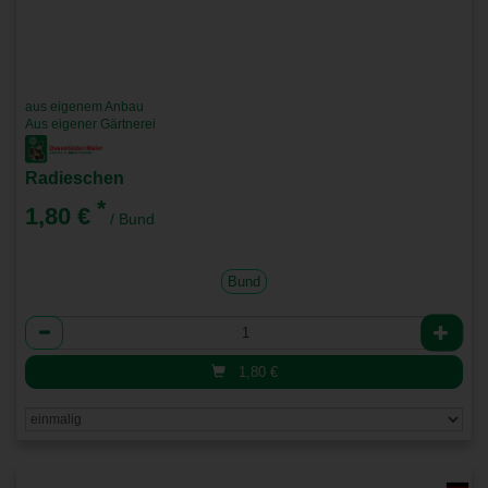
aus eigenem Anbau
Aus eigener Gärtnerei
Radieschen
*
1,80 €
/ Bund
Bund
Anzahl
1,80
€