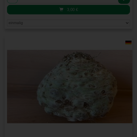
3,00
€