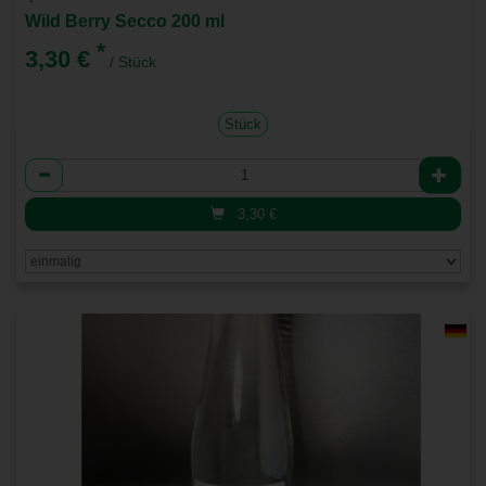
Wild Berry Secco 200 ml
*
3,30 €
/ Stück
Stück
Anzahl
3,30
€