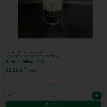
Weingut Rebholz Liggeringen
Gesicherte Qualität Baden- Württemberg
Rebholz Williams 0,7L
*
22,00 €
/ Stück
Stück
Anzahl
22,00
€