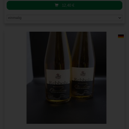
12,40
€