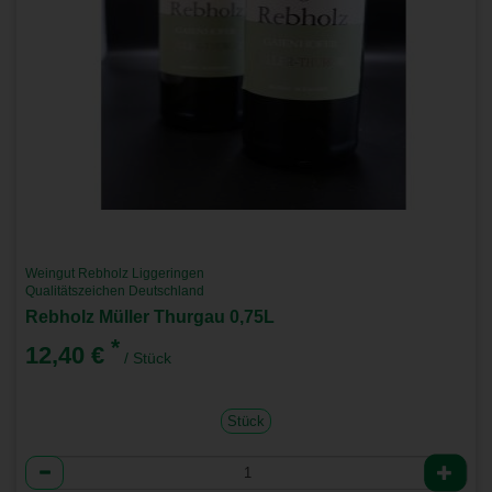
Weingut Rebholz Liggeringen
Qualitätszeichen Deutschland
Rebholz Müller Thurgau 0,75L
*
12,40 €
/ Stück
Stück
Anzahl