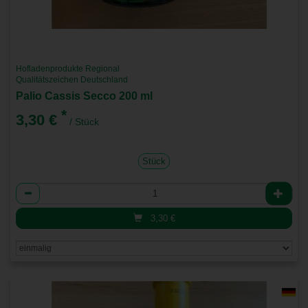
Hofladenprodukte Regional
Qualitätszeichen Deutschland
Palio Cassis Secco 200 ml
*
3,30 €
/ Stück
Stück
Anzahl
3,30
€