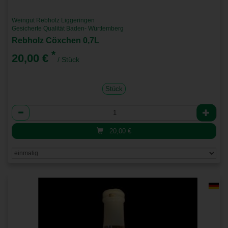
Weingut Rebholz Liggeringen
Gesicherte Qualität Baden- Württemberg
Rebholz Cöxchen 0,7L
*
20,00 €
/ Stück
Stück
Anzahl
20,00
€