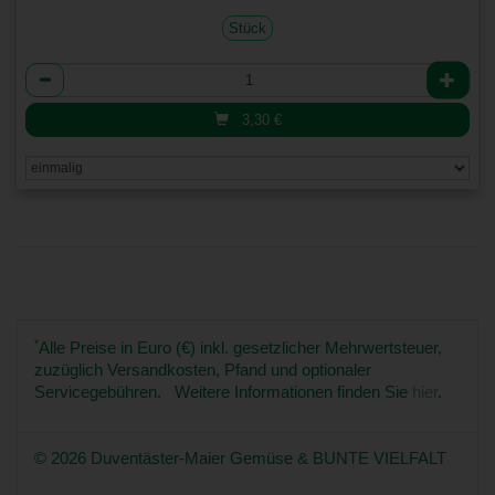
Stück
Anzahl
3,30
€
*
Alle Preise in Euro (€) inkl. gesetzlicher Mehrwertsteuer,
zuzüglich Versandkosten, Pfand und optionaler
Servicegebühren. Weitere Informationen finden Sie
hier
.
© 2026 Duventäster-Maier Gemüse & BUNTE VIELFALT