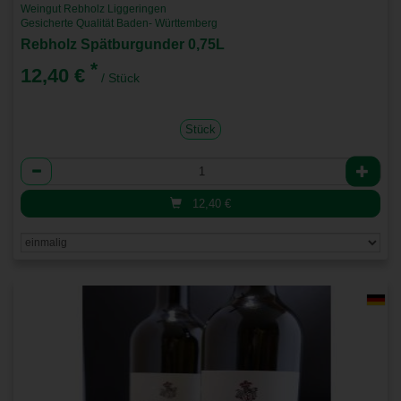
Weingut Rebholz Liggeringen
Gesicherte Qualität Baden- Württemberg
Rebholz Spätburgunder 0,75L
*
12,40 €
/ Stück
Stück
Anzahl
12,40
€