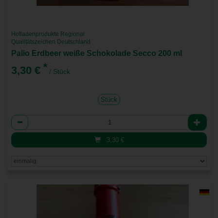
Hofladenprodukte Regional
Qualitätszeichen Deutschland
Palio Erdbeer weiße Schokolade Secco 200 ml
*
3,30 €
/ Stück
Stück
Anzahl
3,30
€