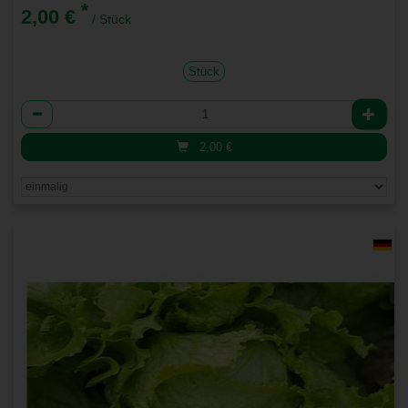
*
2,00 €
/ Stück
Stück
Anzahl
2,00
€