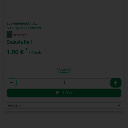
aus eigenem Anbau
Aus eigener Gärtnerei
Batavia hell
*
1,80 €
/ Stück
Stück
Anzahl
1,80
€