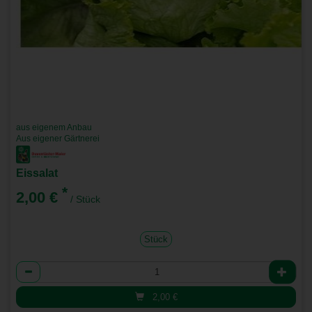
aus eigenem Anbau
Aus eigener Gärtnerei
Eissalat
*
2,00 €
/ Stück
Stück
Anzahl
2,00
€