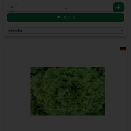
Anzahl
2,00
€