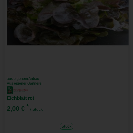
aus eigenem Anbau
Aus eigener Gärtnerei
Eichblatt rot
*
2,00 €
/ Stück
Stück