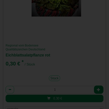
Regional vom Bodensee
Qualitätszeichen Deutschland
Eichblattsalatpflanze rot
*
0,30 €
/ Stück
Stück
Anzahl
0,30
€