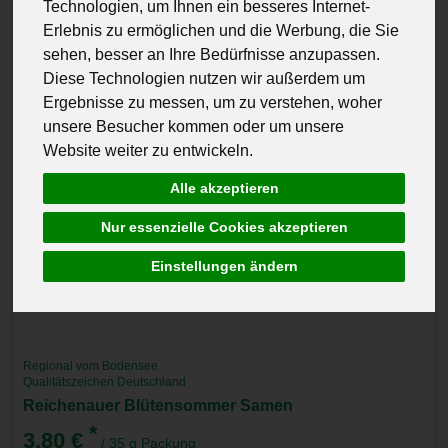
Technologien, um Ihnen ein besseres Internet-
Erlebnis zu ermöglichen und die Werbung, die Sie
sehen, besser an Ihre Bedürfnisse anzupassen.
Diese Technologien nutzen wir außerdem um
Ergebnisse zu messen, um zu verstehen, woher
unsere Besucher kommen oder um unsere
Website weiter zu entwickeln.
Alle akzeptieren
Nur essenzielle Cookies akzeptieren
Einstellungen ändern
Regional vom Bodensee
Qualitätszeichen Deutschland
Reichenauer Blütensommer Samen
*
3,80 €
/ 35 g Packung