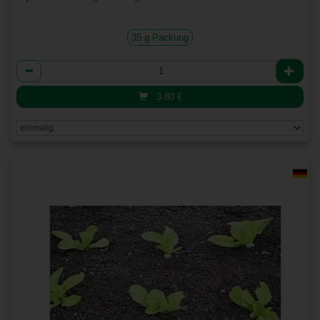
35 g Packung
Anzahl
3,80
€