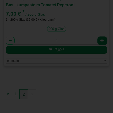
Basilikumpaste m Tomate/ Peperoni
*
7,00 €
/ 200 g Glas
1 * 200 g Glas (35,00 € / Kilogramm)
200 g Glas
Anzahl
7,00
€
«
1
2
»