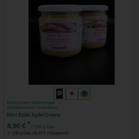
Delikat Essen Gottmadingen
Qualitätszeichen Deutschland
Höri Bülle Apfel Creme
*
5,00 €
/ 130 g Glas
1 * 130 g Glas (38,45 € / Kilogramm)