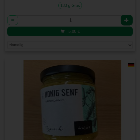
130 g Glas
Anzahl
5,00
€