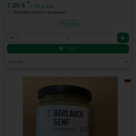
*
7,00 €
/ 200 g Glas
1 * 200 g Glas (35,00 € / Kilogramm)
200 g Glas
Anzahl
7,00
€