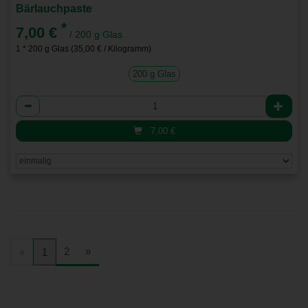
Bärlauchpaste
*
7,00 €
/ 200 g Glas
1 * 200 g Glas (35,00 € / Kilogramm)
200 g Glas
Anzahl
7,00
€
2
»
«
1