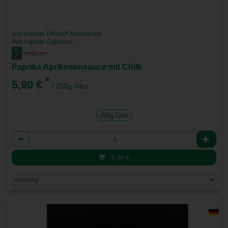
aus eigener Einkoch Manufactur
Aus eigener Gärtnerei
Paprika Aprikosensauce mit Chilli
*
5,90 €
/ 250g Glas
250g Glas
Anzahl
5,90
€