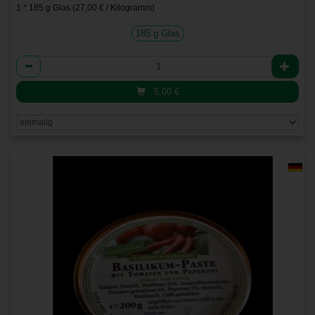
1 * 185 g Glas (27,00 € / Kilogramm)
185 g Glas
Anzahl
5,00
€