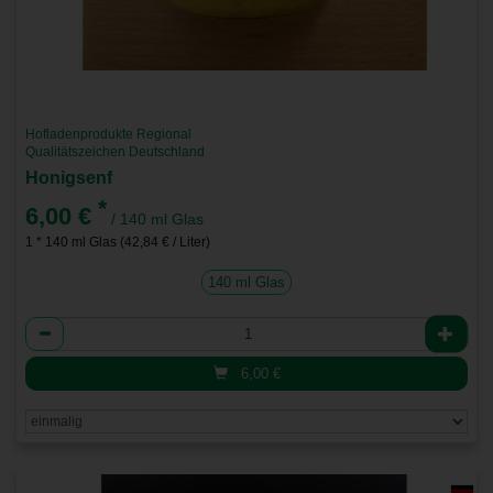
Hofladenprodukte Regional
Qualitätszeichen Deutschland
Honigsenf
*
6,00 €
/ 140 ml Glas
1 * 140 ml Glas (42,84 € / Liter)
140 ml Glas
Anzahl
6,00
€