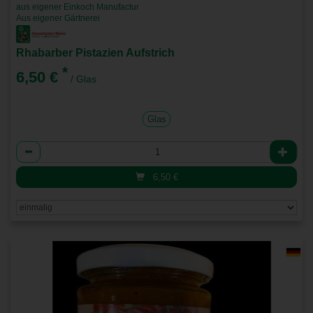
aus eigener Einkoch Manufactur
Aus eigener Gärtnerei
Rhabarber Pistazien Aufstrich
*
6,50 €
/ Glas
Glas
Anzahl
6,50
€