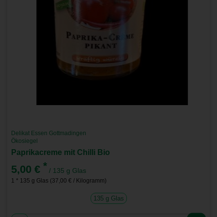
Delikat Essen Gottmadingen
Ökosiegel
Paprikacreme mit Chilli Bio
*
5,00 €
/ 135 g Glas
1 * 135 g Glas (37,00 € / Kilogramm)
135 g Glas