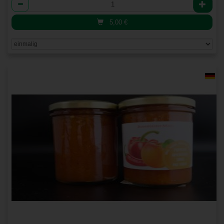
Anzahl
5,00
€