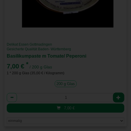
Delikat Essen Gottmadingen
Gesicherte Qualität Baden- Württemberg
Basilikumpaste m Tomate/ Peperoni
*
7,00 €
/ 200 g Glas
1 * 200 g Glas (35,00 € / Kilogramm)
200 g Glas
Anzahl
7,00
€