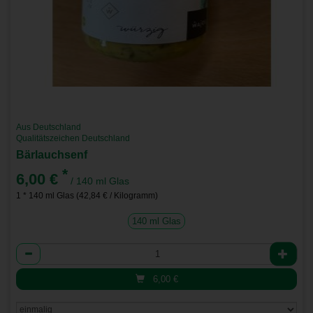
Aus Deutschland
Qualitätszeichen Deutschland
Bärlauchsenf
*
6,00 €
/ 140 ml Glas
1 * 140 ml Glas (42,84 € / Kilogramm)
140 ml Glas
Anzahl
6,00
€