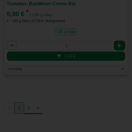
Tomaten- Basilikum Creme Bio
*
5,00 €
/ 135 g Glas
1 * 135 g Glas (37,00 € / Kilogramm)
135 g Glas
Anzahl
5,00
€
2
»
«
1