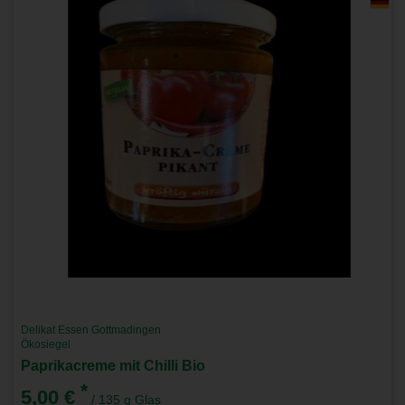
Delikat Essen Gottmadingen
Ökosiegel
Paprikacreme mit Chilli Bio
*
5,00 €
/ 135 g Glas