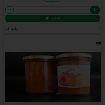
Anzahl
5,00
€