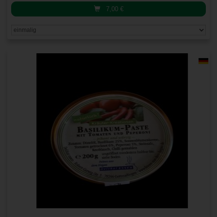
7,00
€