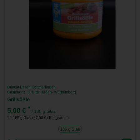
Delikat Essen Gottmadingen
Gesicherte Qualität Baden- Württemberg
Grillsößle
*
5,00 €
/ 185 g Glas
1 * 185 g Glas (27,00 € / Kilogramm)
185 g Glas