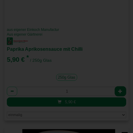
aus eigener Einkoch Manufactur
Aus eigener Gärtnerei
Paprika Aprikosensauce mit Chilli
*
5,90 €
/ 250g Glas
250g Glas
Anzahl
5,90
€