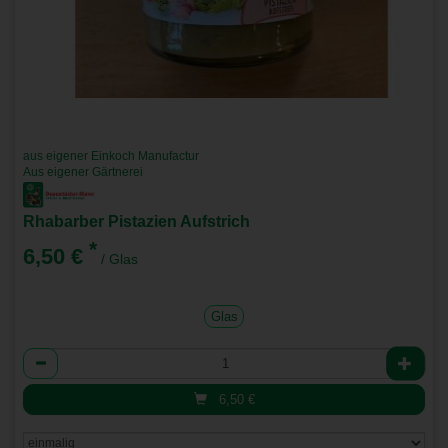
aus eigener Einkoch Manufactur
Aus eigener Gärtnerei
Rhabarber Pistazien Aufstrich
*
6,50 €
/ Glas
Glas
Anzahl
6,50
€