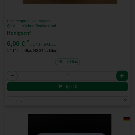
Hofladenprodukte Regional
Qualitätszeichen Deutschland
Honigsenf
*
6,00 €
/ 140 ml Glas
1 * 140 ml Glas (42,84 € / Liter)
140 ml Glas
Anzahl
6,00
€