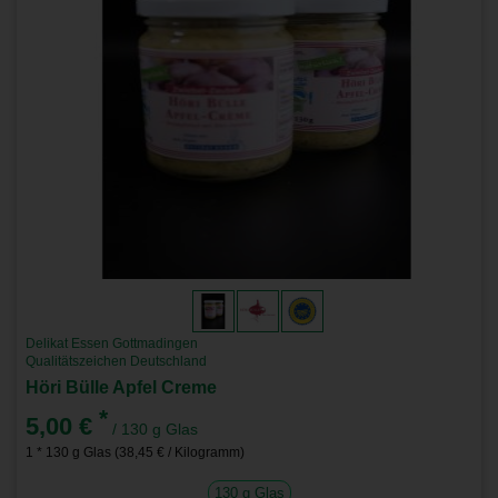
Delikat Essen Gottmadingen
Qualitätszeichen Deutschland
Höri Bülle Apfel Creme
*
5,00 €
/ 130 g Glas
1 * 130 g Glas (38,45 € / Kilogramm)
130 g Glas