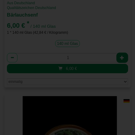
Aus Deutschland
Qualitätszeichen Deutschland
Bärlauchsenf
*
6,00 €
/ 140 ml Glas
1 * 140 ml Glas (42,84 € / Kilogramm)
140 ml Glas
Anzahl
6,00
€