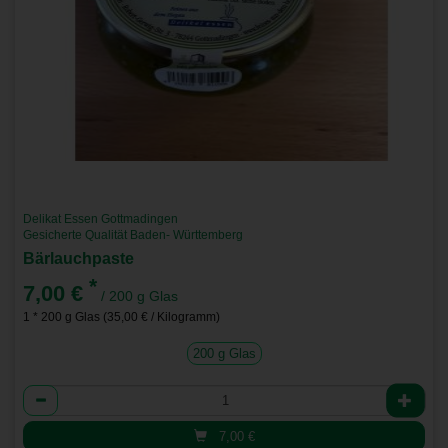
Delikat Essen Gottmadingen
Gesicherte Qualität Baden- Württemberg
Bärlauchpaste
*
7,00 €
/ 200 g Glas
1 * 200 g Glas (35,00 € / Kilogramm)
200 g Glas
Anzahl
7,00
€