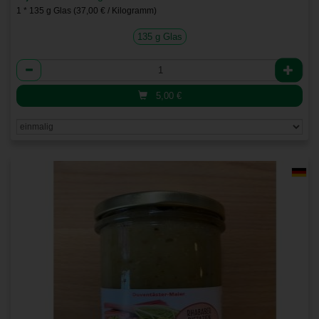
1 * 135 g Glas (37,00 € / Kilogramm)
135 g Glas
Anzahl
5,00
€