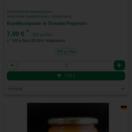
Delikat Essen Gottmadingen
Gesicherte Qualität Baden- Württemberg
Basilikumpaste m Tomate/ Peperoni
*
7,00 €
/ 200 g Glas
1 * 200 g Glas (35,00 € / Kilogramm)
200 g Glas
Anzahl
7,00
€