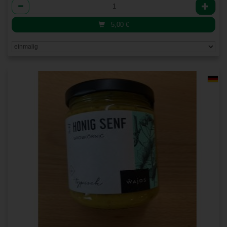
Anzahl
5,00
€