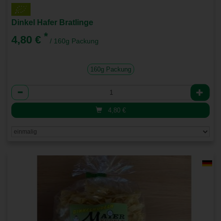
Dinkel Hafer Bratlinge
*
4,80 €
/ 160g Packung
160g Packung
Anzahl
4,80
€