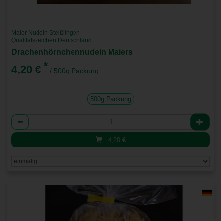
Maier Nudeln Steißlingen
Qualitätszeichen Deutschland
Drachenhörnchennudeln Maiers
*
4,20 €
/ 500g Packung
500g Packung
Anzahl
4,20
€