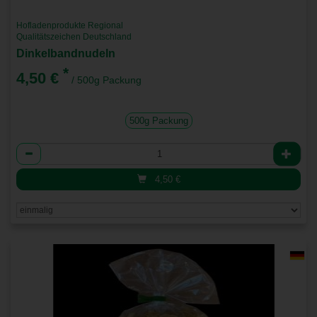
Hofladenprodukte Regional
Qualitätszeichen Deutschland
Dinkelbandnudeln
*
4,50 €
/ 500g Packung
500g Packung
Anzahl
4,50
€