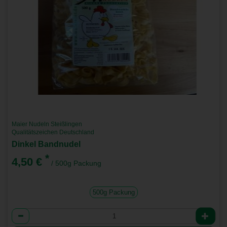
Maier Nudeln Steißlingen
Qualitätszeichen Deutschland
Dinkel Bandnudel
*
4,50 €
/ 500g Packung
500g Packung
Anzahl