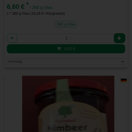
*
6,60 €
/ 360 g Glas
1 * 360 g Glas (18,28 € / Kilogramm)
360 g Glas
Anzahl
6,60
€