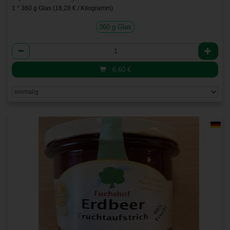
1 * 360 g Glas (18,28 € / Kilogramm)
360 g Glas
Anzahl
6,60
€