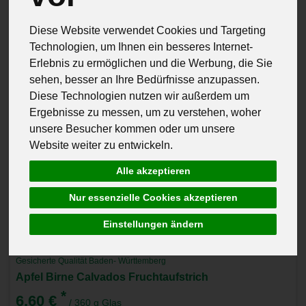
Diese Website verwendet Cookies und Targeting
Technologien, um Ihnen ein besseres Internet-
Erlebnis zu ermöglichen und die Werbung, die Sie
sehen, besser an Ihre Bedürfnisse anzupassen.
Diese Technologien nutzen wir außerdem um
Ergebnisse zu messen, um zu verstehen, woher
unsere Besucher kommen oder um unsere
Website weiter zu entwickeln.
Alle akzeptieren
Nur essenzielle Cookies akzeptieren
Einstellungen ändern
Fuchshof Marmelade Litzelstetten
Gesicherte Qualität Baden- Württemberg
Apfel Birne Calvados Fruchtaufstrich
*
6,60 €
/ 360 g Glas