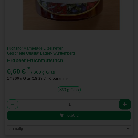
Fuchshof Marmelade Litzelstetten
Gesicherte Qualität Baden- Württemberg
Erdbeer Fruchtaufstrich
*
6,60 €
/ 360 g Glas
1 * 360 g Glas (18,28 € / Kilogramm)
360 g Glas
Anzahl
6,60
€