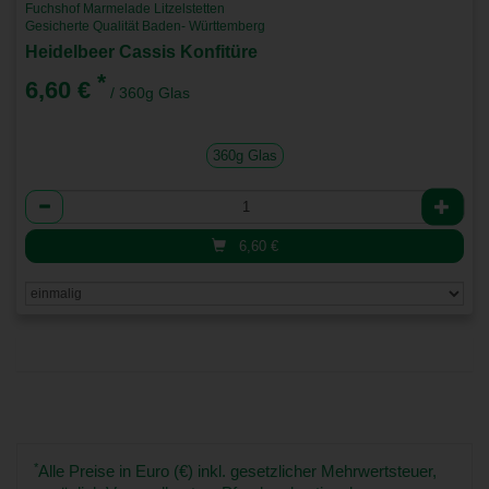
Fuchshof Marmelade Litzelstetten
Gesicherte Qualität Baden- Württemberg
Heidelbeer Cassis Konfitüre
*
6,60 €
/ 360g Glas
360g Glas
Anzahl
6,60
€
*
Alle Preise in Euro (€) inkl. gesetzlicher Mehrwertsteuer,