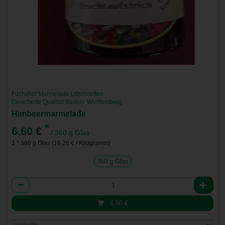
Fuchshof Marmelade Litzelstetten
Gesicherte Qualität Baden- Württemberg
Himbeermarmelade
*
6,60 €
/ 360 g Glas
1 * 360 g Glas (18,28 € / Kilogramm)
360 g Glas
Anzahl
6,60
€