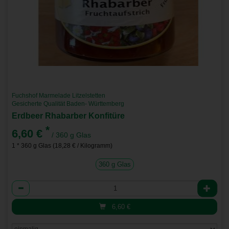
Fuchshof Marmelade Litzelstetten
Gesicherte Qualität Baden- Württemberg
Erdbeer Rhabarber Konfitüre
*
6,60 €
/ 360 g Glas
1 * 360 g Glas (18,28 € / Kilogramm)
360 g Glas
Anzahl
6,60
€