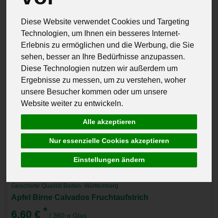
Diese Website verwendet Cookies und Targeting
Technologien, um Ihnen ein besseres Internet-
Erlebnis zu ermöglichen und die Werbung, die Sie
sehen, besser an Ihre Bedürfnisse anzupassen.
Diese Technologien nutzen wir außerdem um
Ergebnisse zu messen, um zu verstehen, woher
unsere Besucher kommen oder um unsere
Website weiter zu entwickeln.
Alle akzeptieren
Nur essenzielle Cookies akzeptieren
Einstellungen ändern
Fuchshof Marmelade Litzelstetten
Gesicherte Qualität Baden- Württemberg
Apfel Birne Calvados Fruchtaufstrich
*
6,60 €
/ 360 g Glas