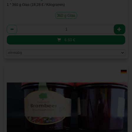
1 * 360 g Glas (18,28 € / Kilogramm)
360 g Glas
Anzahl
6,60
€