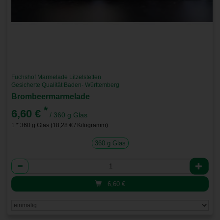
Fuchshof Marmelade Litzelstetten
Gesicherte Qualität Baden- Württemberg
Brombeermarmelade
*
6,60 €
/ 360 g Glas
1 * 360 g Glas (18,28 € / Kilogramm)
360 g Glas
Anzahl
6,60
€