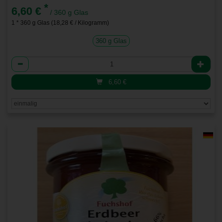
*
6,60 €
/ 360 g Glas
1 * 360 g Glas (18,28 € / Kilogramm)
360 g Glas
Anzahl
6,60
€