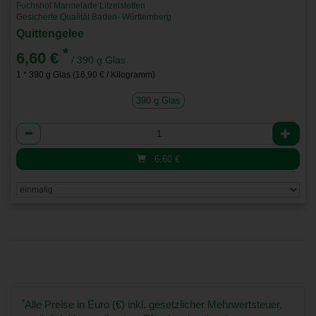
Fuchshof Marmelade Litzelstetten
Gesicherte Qualität Baden- Württemberg
Quittengelee
*
6,60 €
/ 390 g Glas
1 * 390 g Glas (16,90 € / Kilogramm)
390 g Glas
Anzahl
6,60
€
*
Alle Preise in Euro (€) inkl. gesetzlicher Mehrwertsteuer,