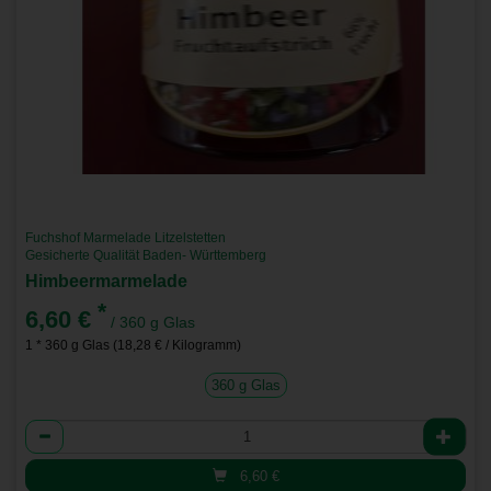
Fuchshof Marmelade Litzelstetten
Gesicherte Qualität Baden- Württemberg
Himbeermarmelade
*
6,60 €
/ 360 g Glas
1 * 360 g Glas (18,28 € / Kilogramm)
360 g Glas
Anzahl
6,60
€