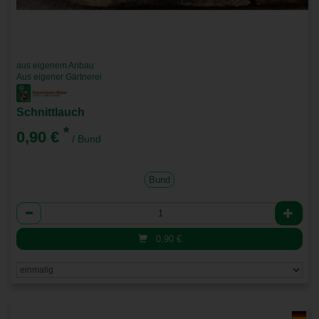
aus eigenem Anbau
Aus eigener Gärtnerei
Schnittlauch
*
0,90 €
/ Bund
Bund
Anzahl
0,90
€