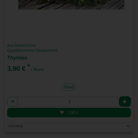
Aus Deutschland
Qualitätszeichen Deutschland
Thymian
*
3,90 €
/ Bund
Bund
Anzahl
3,90
€