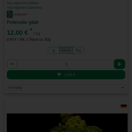
aus eigenem Anbau
Aus eigener Gärtnerei
Petersilie glatt
*
12,00 €
/ kg
0,60 € / Stk, 1 Stück ca. 50g
g
Stück
Kg
Anzahl
0,60
€