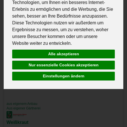
Technologien, um Ihnen ein besseres Internet-
Erlebnis zu ermöglichen und die Werbung, die Sie
sehen, besser an Ihre Bedürfnisse anzupassen.
Diese Technologien nutzen wir außerdem um
Ergebnisse zu messen, um zu verstehen, woher
unsere Besucher kommen oder um unsere
Website weiter zu entwickeln.
Alle akzeptieren
Nur essenzielle Cookies akzeptieren
Einstellungen ändern
aus eigenem Anbau
Aus eigener Gärtnerei
Weißkraut