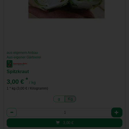
aus eigenem Anbau
Aus eigener Gärtnerei
Spitzkraut
*
3,00 €
/ kg
1 * kg (3,00 € / Kilogramm)
g
Kg
Anzahl
3,00
€