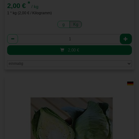
*
2,00 €
/ kg
1 * kg (2,00 € / Kilogramm)
g
Kg
Anzahl
2,00
€