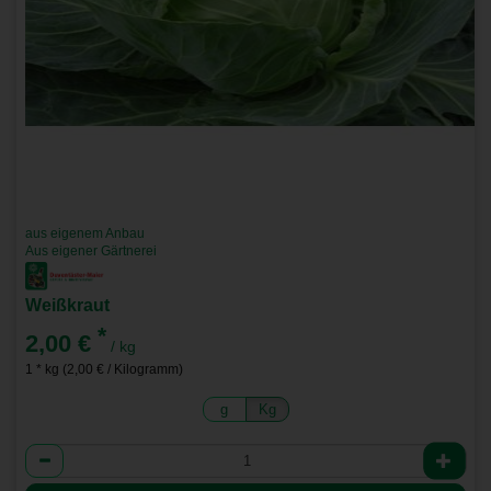
aus eigenem Anbau
Aus eigener Gärtnerei
Weißkraut
*
2,00 €
/ kg
1 * kg (2,00 € / Kilogramm)
g
Kg
Anzahl