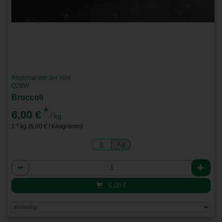
Regional von der Höri
QZBW
Broccoli
*
6,00 €
/ kg
1 * kg (6,00 € / Kilogramm)
g
Kg
Anzahl
6,00
€