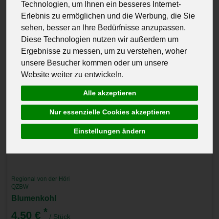
Technologien, um Ihnen ein besseres Internet-
Erlebnis zu ermöglichen und die Werbung, die Sie
sehen, besser an Ihre Bedürfnisse anzupassen.
Diese Technologien nutzen wir außerdem um
Ergebnisse zu messen, um zu verstehen, woher
unsere Besucher kommen oder um unsere
Website weiter zu entwickeln.
Alle akzeptieren
Nur essenzielle Cookies akzeptieren
Einstellungen ändern
Regional von der Höri
QZBW
Blumenkohl
*
4,50 €
/ Stück