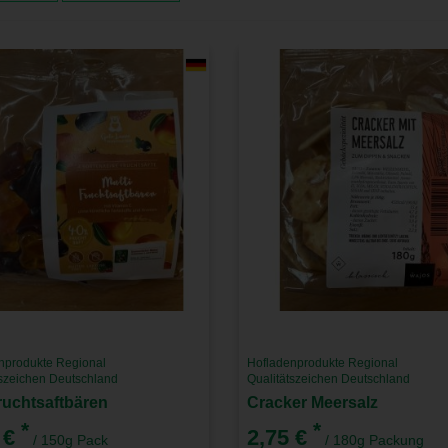
nprodukte Regional
Hofladenprodukte Regional
tszeichen Deutschland
Qualitätszeichen Deutschland
fruchtsaftbären
Cracker Meersalz
*
*
 €
2,75 €
/ 150g Pack
/ 180g Packung