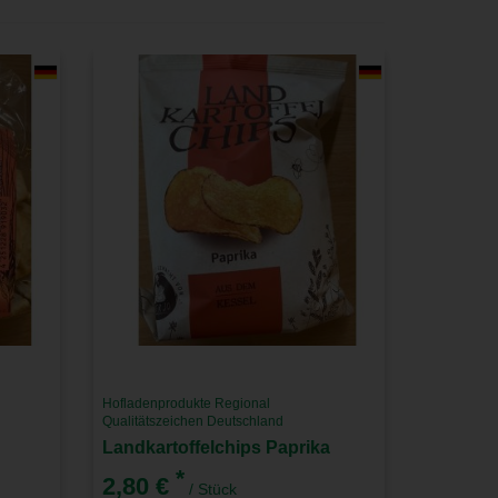
Hofladenprodukte Regional
Qualitätszeichen Deutschland
Landkartoffelchips Paprika
*
2,80 €
/ Stück