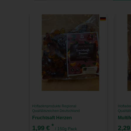
Hofladenprodukte Regional
Hoflade
Qualitätszeichen Deutschland
Qualitä
Fruchtsaft Herzen
Multi
*
1,99 €
2,29
/ 150g Pack