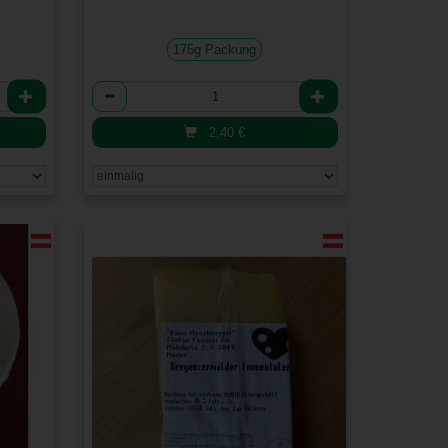
175g Packung
Anzahl
2,40
€