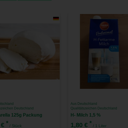
tschland
Aus Deutschland
tszeichen Deutschland
Qualitätszeichen Deutschland
rella 125g Packung
H- Milch 1,5 %
*
*
 €
1,80 €
/ Stück
/ 1 Liter