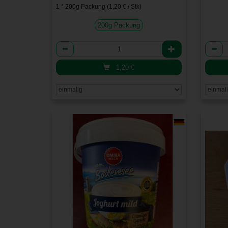
1 * 200g Packung (1,20 € / Stk)
200g Packung
Anzahl
Anzah
1,20
€