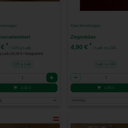
osbrugger
Käse Moosbrugger
usscamembert
Ziegenkäse
*
*
 €
4,90 €
/ 125 g Laib
/ Laib ca 240
g Laib (32,00 € / Kilogramm)
125 g Laib
Laib ca 240
l
Anzahl
4,00
€
4,90
€