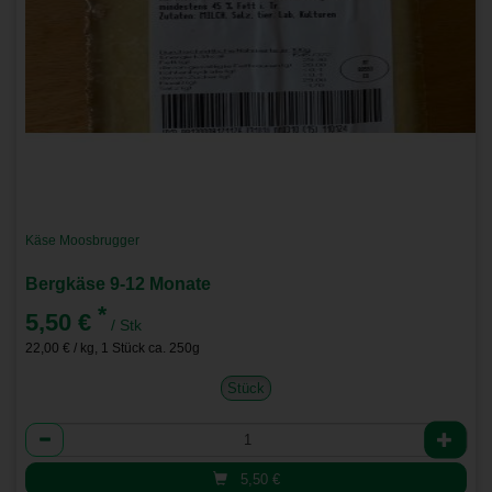
Käse Moosbrugger
Bergkäse 9-12 Monate
*
5,50 €
/ Stk
22,00 € / kg, 1 Stück ca. 250g
Stück
Anzahl
5,50
€