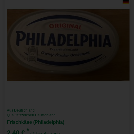
Aus Deutschland
Qualitätszeichen Deutschland
Frischkäse (Philadelphia)
*
2,40 €
/ 175g Packung