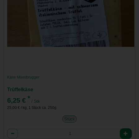
Käse Moosbrugger
Trüffelkäse
*
6,25 €
/ Stk
25,00 € / kg, 1 Stück ca. 250g
Stück
Anzahl