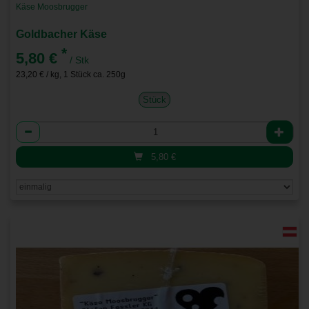
Käse Moosbrugger
Goldbacher Käse
*
5,80 €
/ Stk
23,20 € / kg, 1 Stück ca. 250g
Stück
Anzahl
5,80
€