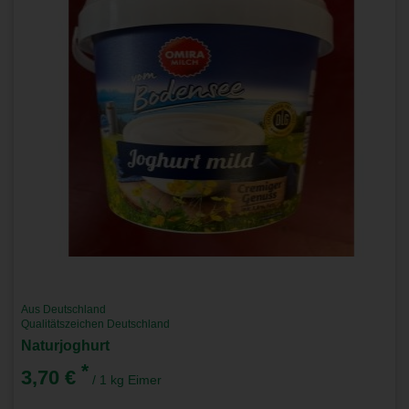
Aus Deutschland
Qualitätszeichen Deutschland
Naturjoghurt
*
3,70 €
/ 1 kg Eimer