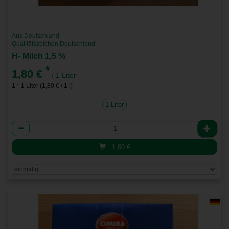
Aus Deutschland
Qualitätszeichen Deutschland
H- Milch 1,5 %
*
1,80 €
/ 1 Liter
1 * 1 Liter (1,80 € / 1 l)
1 Liter
Anzahl
1,80
€