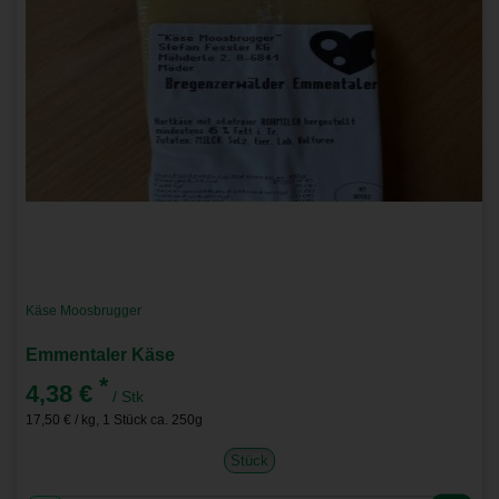
Käse Moosbrugger
Emmentaler Käse
*
4,38 €
/ Stk
17,50 € / kg, 1 Stück ca. 250g
Stück