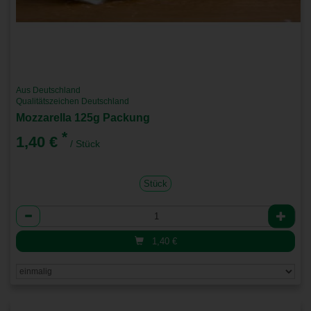
Aus Deutschland
Qualitätszeichen Deutschland
Mozzarella 125g Packung
*
1,40 €
/ Stück
Stück
Anzahl
1,40
€