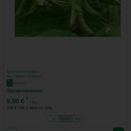
aus eigenem Anbau
Aus eigener Gärtnerei
Stangenbohnen
*
9,90 €
/ kg
0,99 € / Stk, 1 Stück ca. 100g
g
Stück
Kg
Anzahl