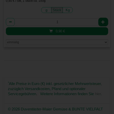
0,90 € / Stk, 1 Stück ca. 100g
g
Stück
Kg
Anzahl
0,90
€
*
Alle Preise in Euro (€) inkl. gesetzlicher Mehrwertsteuer,
zuzüglich Versandkosten, Pfand und optionaler
Servicegebühren. Weitere Informationen finden Sie
hier
.
© 2026 Duventäster-Maier Gemüse & BUNTE VIELFALT