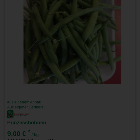
aus eigenem Anbau
Aus eigener Gärtnerei
Prinzessbohnen
*
9,00 €
/ kg