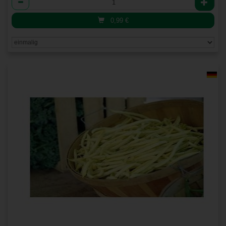
0,99
€