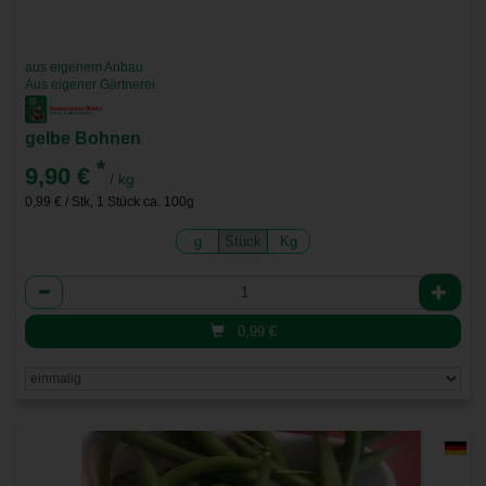
aus eigenem Anbau
Aus eigener Gärtnerei
gelbe Bohnen
*
9,90 €
/ kg
0,99 € / Stk, 1 Stück ca. 100g
g
Stück
Kg
Anzahl
0,99
€