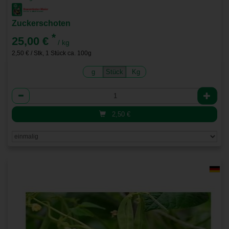
Zuckerschoten
*
25,00 €
/ kg
2,50 € / Stk, 1 Stück ca. 100g
g
Stück
Kg
Anzahl
2,50
€