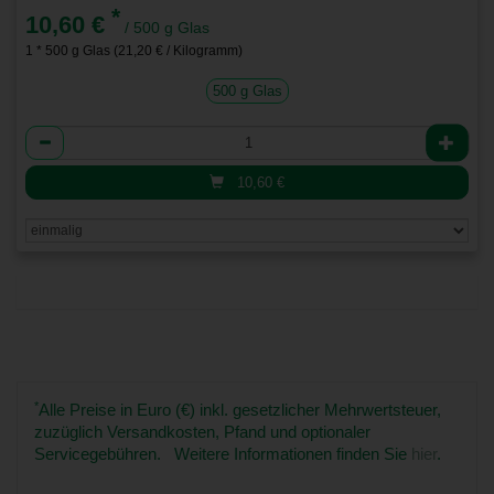
*
10,60 €
/ 500 g Glas
1 * 500 g Glas (21,20 € / Kilogramm)
500 g Glas
Anzahl
10,60
€
*
Alle Preise in Euro (€) inkl. gesetzlicher Mehrwertsteuer,
zuzüglich Versandkosten, Pfand und optionaler
Servicegebühren. Weitere Informationen finden Sie
hier
.