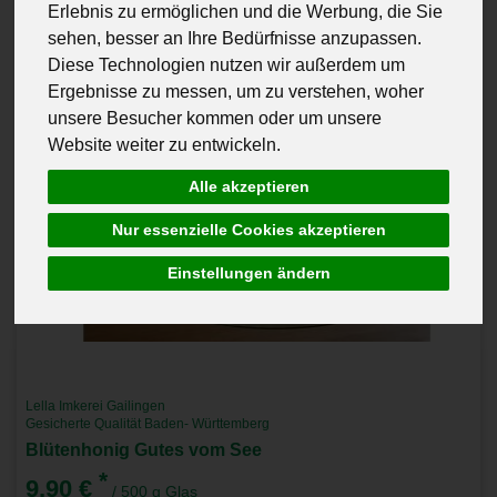
Erlebnis zu ermöglichen und die Werbung, die Sie
sehen, besser an Ihre Bedürfnisse anzupassen.
Diese Technologien nutzen wir außerdem um
Ergebnisse zu messen, um zu verstehen, woher
unsere Besucher kommen oder um unsere
Website weiter zu entwickeln.
Alle akzeptieren
Nur essenzielle Cookies akzeptieren
Einstellungen ändern
Lella Imkerei Gailingen
Gesicherte Qualität Baden- Württemberg
Blütenhonig Gutes vom See
*
9,90 €
/ 500 g Glas