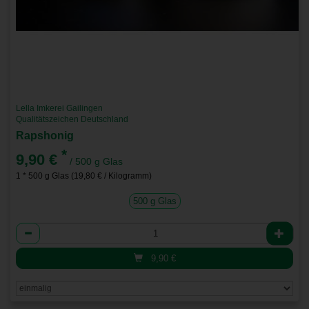
Lella Imkerei Gailingen
Qualitätszeichen Deutschland
Rapshonig
*
9,90 €
/ 500 g Glas
1 * 500 g Glas (19,80 € / Kilogramm)
500 g Glas
Anzahl
9,90
€