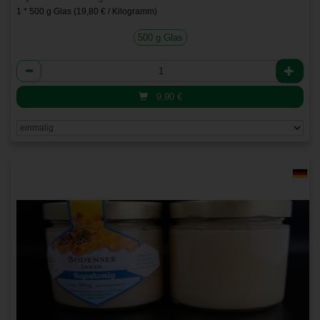
1 * 500 g Glas (19,80 € / Kilogramm)
500 g Glas
Anzahl
9,90
€