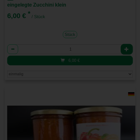
eingelegte Zucchini klein
*
6,00 €
/ Stück
Stück
Anzahl
6,00
€