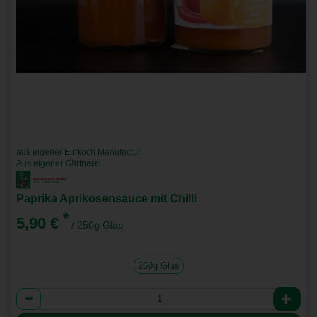
aus eigener Einkoch Manufactur
Aus eigener Gärtnerei
Paprika Aprikosensauce mit Chilli
*
5,90 €
/ 250g Glas
250g Glas
Anzahl