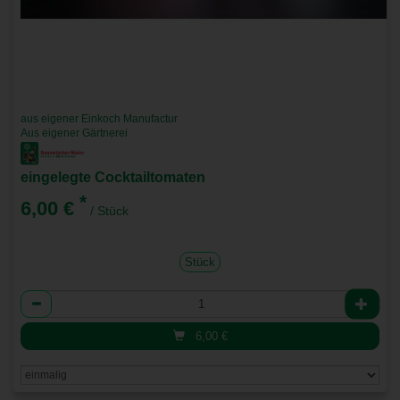
aus eigener Einkoch Manufactur
Aus eigener Gärtnerei
eingelegte Cocktailtomaten
*
6,00 €
/ Stück
Stück
Anzahl
6,00
€