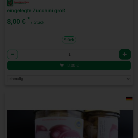
eingelegte Zucchini groß
*
8,00 €
/ Stück
Stück
Anzahl
8,00
€