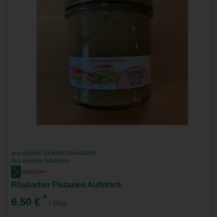
aus eigener Einkoch Manufactur
Aus eigener Gärtnerei
Rhabarber Pistazien Aufstrich
*
6,50 €
/ Glas