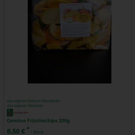
aus eigener Einkoch Manufactur
Aus eigener Gärtnerei
Gemüse Früchtechips 200g
*
8,50 €
/ Stück