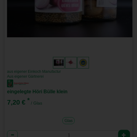
aus eigener Einkoch Manufactur
Aus eigener Gärtnerei
eingelegte Höri Bülle klein
*
7,20 €
/ Glas
Glas
Anzahl