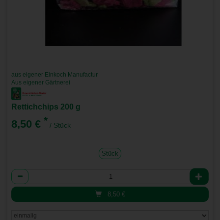
aus eigener Einkoch Manufactur
Aus eigener Gärtnerei
Rettichchips 200 g
*
8,50 €
/ Stück
Stück
Anzahl
8,50
€