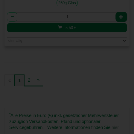
250g Glas
Anzahl
5,50
€
2
»
«
1
*
Alle Preise in Euro (€) inkl. gesetzlicher Mehrwertsteuer,
zuzüglich Versandkosten, Pfand und optionaler
Servicegebühren. Weitere Informationen finden Sie
hier
.