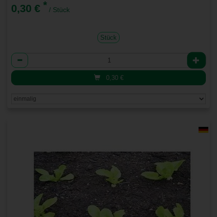
*
0,30 €
/ Stück
Stück
Anzahl
0,30
€