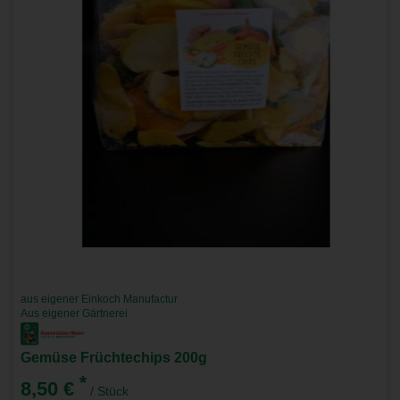
aus eigener Einkoch Manufactur
Aus eigener Gärtnerei
Gemüse Früchtechips 200g
*
8,50 €
/ Stück