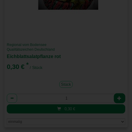
Regional vom Bodensee
Qualitätszeichen Deutschland
Eichblattsalatpflanze rot
*
0,30 €
/ Stück
Stück
Anzahl
0,30
€