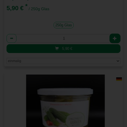
*
5,90 €
/ 250g Glas
250g Glas
Anzahl
5,90
€