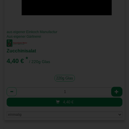
aus eigener Einkoch Manufactur
Aus eigener Gärtnerei
Zucchinisalat
*
4,40 €
/ 220g Glas
220g Glas
Anzahl
4,40
€