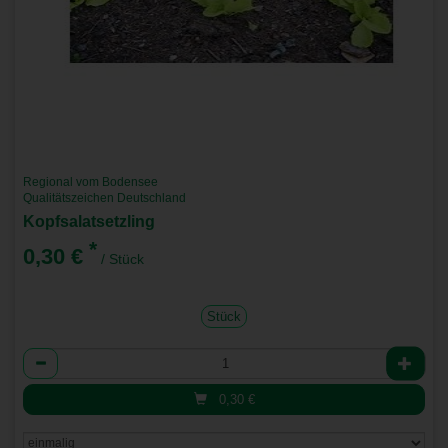
Regional vom Bodensee
Qualitätszeichen Deutschland
Kopfsalatsetzling
*
0,30 €
/ Stück
Stück
Anzahl
0,30
€