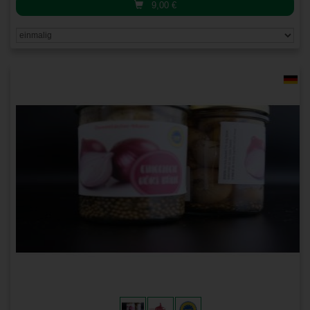
9,00
€