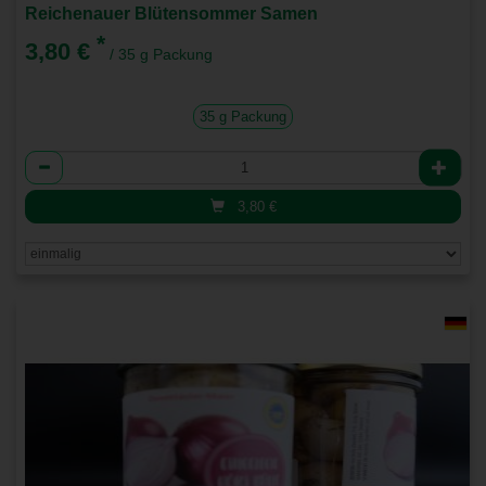
Reichenauer Blütensommer Samen
*
3,80 €
/ 35 g Packung
35 g Packung
Anzahl
3,80
€