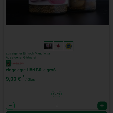
aus eigener Einkoch Manufactur
Aus eigener Gärtnerei
eingelegte Höri Bülle groß
*
9,00 €
/ Glas
Glas
Anzahl