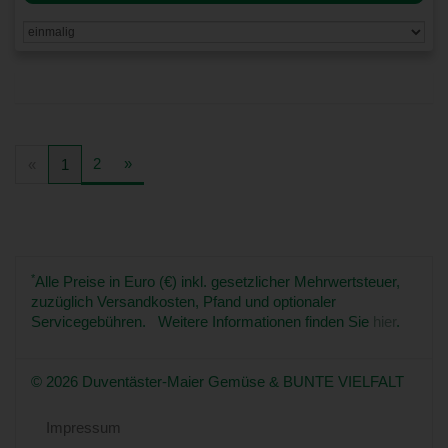
2
»
«
1
*
Alle Preise in Euro (€) inkl. gesetzlicher Mehrwertsteuer,
zuzüglich Versandkosten, Pfand und optionaler
Servicegebühren. Weitere Informationen finden Sie
hier
.
© 2026 Duventäster-Maier Gemüse & BUNTE VIELFALT
Impressum