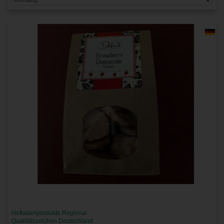
Hofladenprodukte Regional
Qualitätszeichen Deutschland