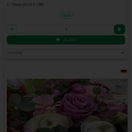
1 * Stück (25,00 € / Stk)
Stück
Anzahl
25,00
€