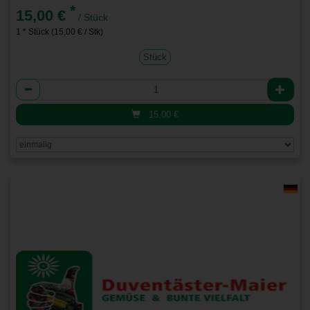
*
15,00 €
/ Stück
1 * Stück (15,00 € / Stk)
Stück
Anzahl
15,00
€