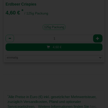
Erdbeer Crispies
*
4,60 €
/ 125g Packung
125g Packung
Anzahl
4,60
€
*
Alle Preise in Euro (€) inkl. gesetzlicher Mehrwertsteuer,
zuzüglich Versandkosten, Pfand und optionaler
Servicegebühren. Weitere Informationen finden Sie
hier
.