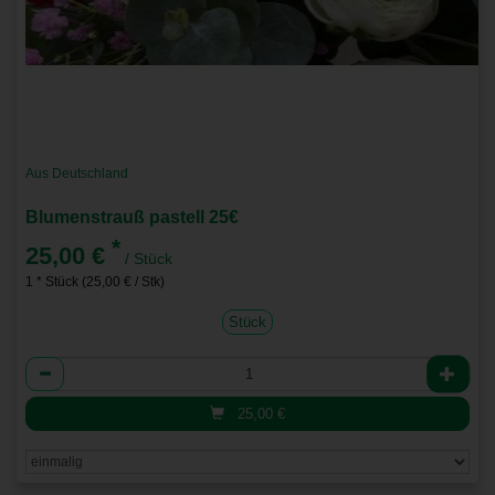
Aus Deutschland
Blumenstrauß pastell 25€
*
25,00 €
/ Stück
1 * Stück (25,00 € / Stk)
Stück
Anzahl
25,00
€