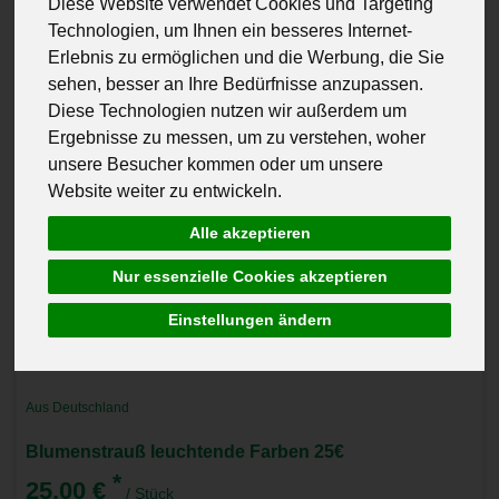
Diese Website verwendet Cookies und Targeting
Technologien, um Ihnen ein besseres Internet-
Erlebnis zu ermöglichen und die Werbung, die Sie
sehen, besser an Ihre Bedürfnisse anzupassen.
Diese Technologien nutzen wir außerdem um
Ergebnisse zu messen, um zu verstehen, woher
unsere Besucher kommen oder um unsere
Website weiter zu entwickeln.
Alle akzeptieren
Nur essenzielle Cookies akzeptieren
Einstellungen ändern
Aus Deutschland
Blumenstrauß leuchtende Farben 25€
*
25,00 €
/ Stück