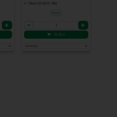
1 * Stück (25,00 € / Stk)
Stück
Anzahl
25,00
€