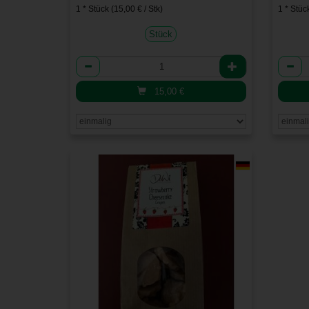
1 * Stück (15,00 € / Stk)
1 * Stück
Stück
Anzahl
Anzah
15,00
€