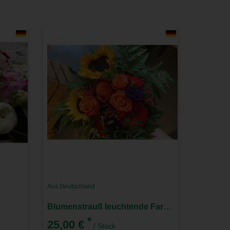
Aus Deutschland
Blumenstrauß leuchtende Farben 25€
*
25,00 €
/ Stück