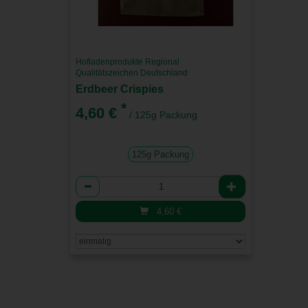
Hofladenprodukte Regional
Qualitätszeichen Deutschland
Erdbeer Crispies
*
4,60 €
/ 125g Packung
125g Packung
Anzahl
4,60
€