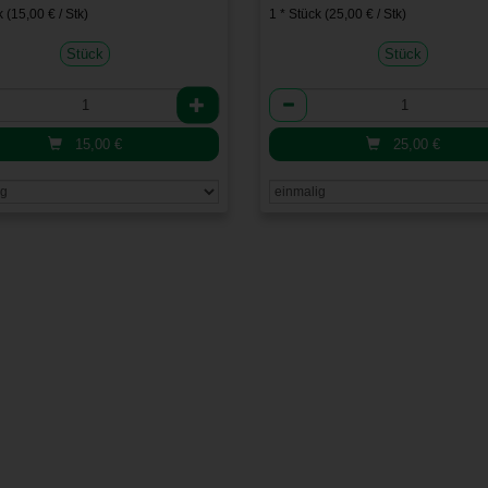
 (15,00 € / Stk)
1 * Stück (25,00 € / Stk)
Stück
Stück
l
Anzahl
15,00
€
25,00
€