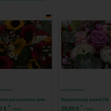
tschland
Aus Deutschland
Blumenstrauß leuchtend gelb-orange 15€
Blumenstrauß pastell 25€
*
*
0 €
25,00 €
/ Stück
/ Stück