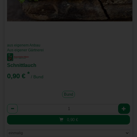
aus eigenem Anbau
Aus eigener Gärtnerei
Schnittlauch
*
0,90 €
/ Bund
Bund
Anzahl
0,90
€