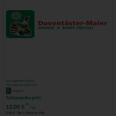
aus eigenem Anbau
Aus eigener Gärtnerei
Spitzpaprika grün
*
12,00 €
/ kg
0,96 € / Stk, 1 Stück ca. 80g