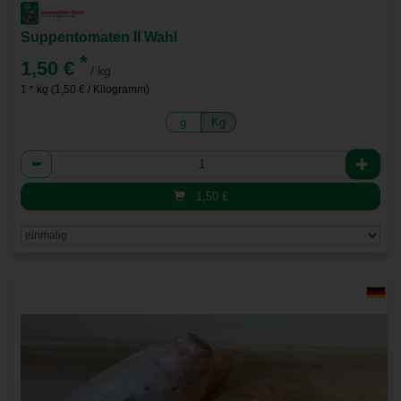
Suppentomaten II Wahl
*
1,50 €
/ kg
1 * kg (1,50 € / Kilogramm)
g
Kg
Anzahl
1,50
€