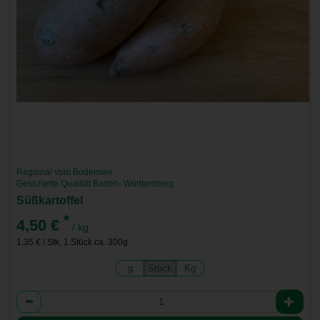
Regional vom Bodensee
Gesicherte Qualität Baden- Württemberg
Süßkartoffel
*
4,50 €
/ kg
1,35 € / Stk, 1 Stück ca. 300g
g
Stück
Kg
Anzahl