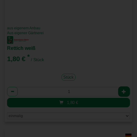
aus eigenem Anbau
Aus eigener Gärtnerei
Rettich weiß
*
1,80 €
/ Stück
Stück
Anzahl
1,80
€