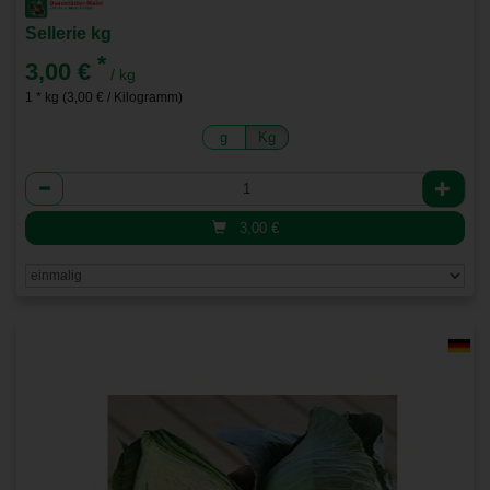
Sellerie kg
*
3,00 €
/ kg
1 * kg (3,00 € / Kilogramm)
g
Kg
Anzahl
3,00
€