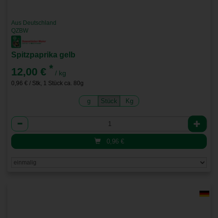
Aus Deutschland
QZBW
Spitzpaprika gelb
*
12,00 €
/ kg
0,96 € / Stk, 1 Stück ca. 80g
g
Stück
Kg
Anzahl
0,96
€