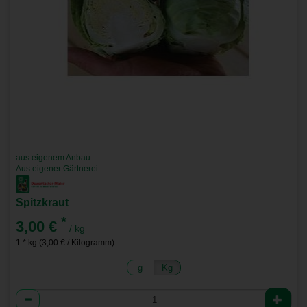
aus eigenem Anbau
Aus eigener Gärtnerei
Spitzkraut
*
3,00 €
/ kg
1 * kg (3,00 € / Kilogramm)
g
Kg
Anzahl