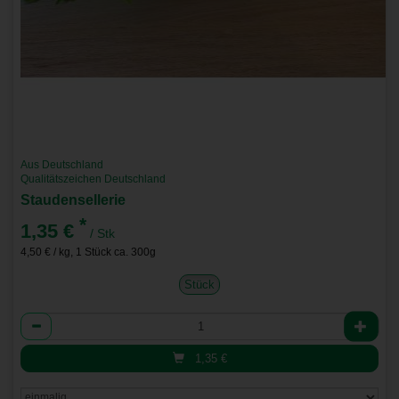
Aus Deutschland
Qualitätszeichen Deutschland
Staudensellerie
*
1,35 €
/ Stk
4,50 € / kg, 1 Stück ca. 300g
Stück
Anzahl
1,35
€