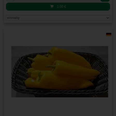
3,00
€