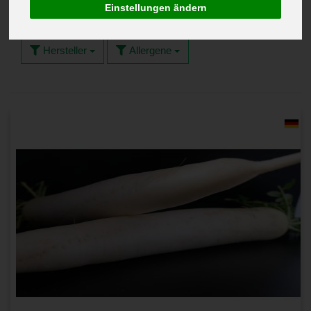
Einstellungen ändern
Hersteller
Allergene