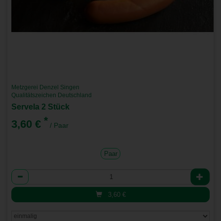
Metzgerei Denzel Singen
Qualitätszeichen Deutschland
Servela 2 Stück
*
3,60 €
/ Paar
Paar
Anzahl
3,60
€