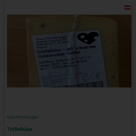
Käse Moosbrugger
Trüffelkäse