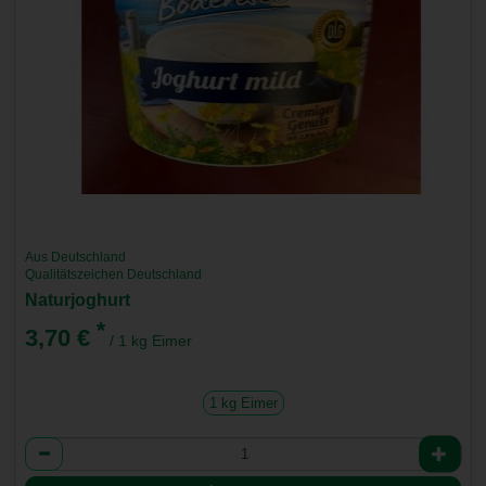
Aus Deutschland
Qualitätszeichen Deutschland
Naturjoghurt
*
3,70 €
/ 1 kg Eimer
1 kg Eimer
Anzahl