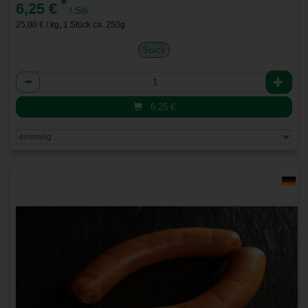
*
6,25 €
/ Stk
25,00 € / kg, 1 Stück ca. 250g
Stück
Anzahl
6,25
€