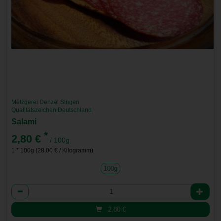
Metzgerei Denzel Singen
Qualitätszeichen Deutschland
Salami
*
2,80 €
/ 100g
1 * 100g (28,00 € / Kilogramm)
100g
Anzahl
2,80
€