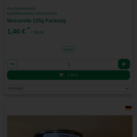
Aus Deutschland
Qualitätszeichen Deutschland
Mozzarella 125g Packung
*
1,40 €
/ Stück
Stück
Anzahl
1,40
€