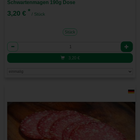
Schwartenmagen 190g Dose
*
3,20 €
/ Stück
Stück
Anzahl
3,20
€