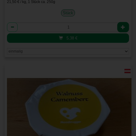
21,50 € / kg, 1 Stück ca. 250g
Stück
Anzahl
5,38
€