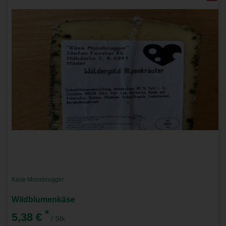
Käse Moosbrugger
Wildblumenkäse
*
5,38 €
/ Stk