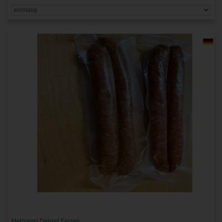
Metzgerei Denzel Singen