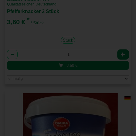
Qualitätszeichen Deutschland
Pfefferknacker 2 Stück
*
3,60 €
/ Stück
Stück
Anzahl
3,60
€