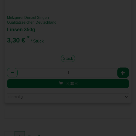
Metzgerei Denzel Singen
Qualitätszeichen Deutschland
Linsen 350g
*
3,30 €
/ Stück
Stück
Anzahl
3,30
€